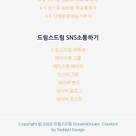
4-5 301호-400호 학교후원자
4-6 단체운영재능기부자
드림스드림 SNS소통하기
드림스드림 유튜브
페이스북 그룹
페이스북 페이지
인스타그램
네이버 밴드
네이버 블로그
네이버 포스트
Copyright © 2026 드림스드림 DreamsDream. Created
by
TeddyH Design