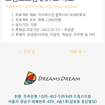
카보베르데
/ 글쓴이
드림스드림 Dreamsdrdeam
프로젝트 제목: 카자하스탄 잘팍사이 아세르학교
프로젝트 규모: 한화 2,000만원
공사기간: 미정
후원금 모금기간: 2022.02.23 ~ 모금중
후원자: 모금중(이유승, 이승언, 박상균, 이주한 및 기타
←
이전 글
다음 글
→
후원: 우리은행 1005-402-595949 드림스드림
서울시 강남구 테헤란로 409, 4층1호(삼성동 동신빌딩)