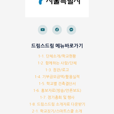
드림스드림 메뉴바로가기
1-1. 단체소개/학교현황
1-2. 함께하는 사람/단체
1-3. 정관/로고
1-4. 기부금모금액/활용실적
1-5. 학교별 건축결산서
1-6. 홍보자료(방송/언론보도)
1-7. 정기총회 및 행사
1-8. 드림스드림 소개자료 다운받기
2-1. 학교짓기/스마트스쿨 소개