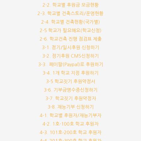
2-2. 학교별 후원금 모금현황
2-3. 학교별 건축스토리/운영현황
2-4. 학교별 건축현황(국가별)
2-5 학교가 필요해요(학교신청)
2-6. 학교건축 진행 점검표 제출
3-1. 정기/일시후원 신청하기
3-2. 정기후원 CMS신청하기
3-3.. 페이팔(Paypal)로 후원하기
3-4. 1개 학교 지정 후원하기
3-5.학교짓기 후원약정서
3-6. 기부금영수증신청하기
3-7. 학교짓기 후원약정자
3-8. 재능기부 신청하기
4-1. 학교별 후원자/재능기부자
4-2. 1호-100호 학교 후원자
4-3. 101호-200호 학교 후원자
4-4. 201호-300호 학교 후원자