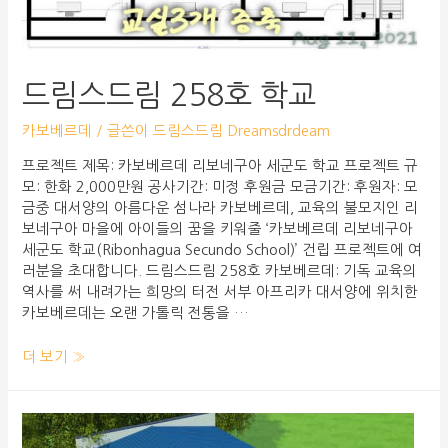
드림스드림 258호 학교
카보베르데
/ 글쓴이
드림스드림 Dreamsdrdeam
프로젝트 제목: 카보베르데 리보네구아 세군도 학교 프로젝트 규
모: 한화 2,000만원 공사기간: 미정 후원금 모금기간: 후원자: 모
금중 대서양의 아름다운 섬나라 카보베르데, 교육의 불모지인 리
보네구아 마을에 아이들의 꿈을 키워줄 ‘카보베르데 리보네구아
세군도 학교(Ribonhagua Secundo School)’ 건립 프로젝트에 여
러분을 초대합니다. 드림스드림 258호 카보베르데: 기독 교육의
역사를 써 내려가는 희망의 터전 서부 아프리카 대서양에 위치한
카보베르데는 오랜 가톨릭 전통을 …
더 보기 »