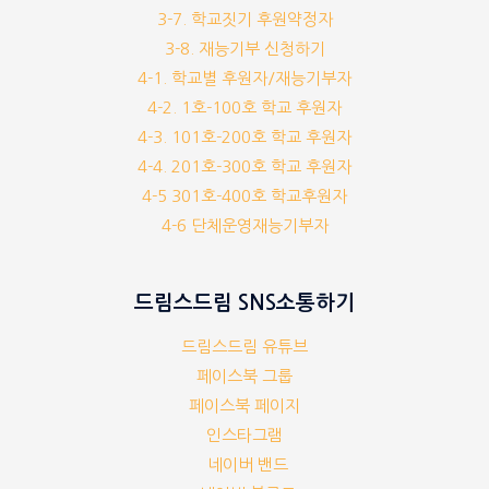
3-7. 학교짓기 후원약정자
3-8. 재능기부 신청하기
4-1. 학교별 후원자/재능기부자
4-2. 1호-100호 학교 후원자
4-3. 101호-200호 학교 후원자
4-4. 201호-300호 학교 후원자
4-5 301호-400호 학교후원자
4-6 단체운영재능기부자
드림스드림 SNS소통하기
드림스드림 유튜브
페이스북 그룹
페이스북 페이지
인스타그램
네이버 밴드