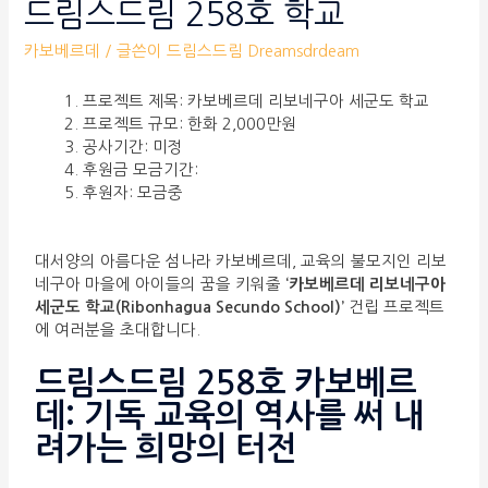
드림스드림 258호 학교
카보베르데
/ 글쓴이
드림스드림 Dreamsdrdeam
프로젝트 제목: 카보베르데 리보네구아 세군도 학교
프로젝트 규모: 한화 2,000만원
공사기간: 미정
후원금 모금기간:
후원자: 모금중
대서양의 아름다운 섬나라 카보베르데, 교육의 불모지인 리보
네구아 마을에 아이들의 꿈을 키워줄
‘카보베르데 리보네구아
세군도 학교(Ribonhagua Secundo School)’
건립 프로젝트
에 여러분을 초대합니다.
드림스드림 258호 카보베르
데: 기독 교육의 역사를 써 내
려가는 희망의 터전