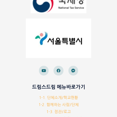
드림스드림 메뉴바로가기
1-1. 단체소개/학교현황
1-2. 함께하는 사람/단체
1-3. 정관/로고