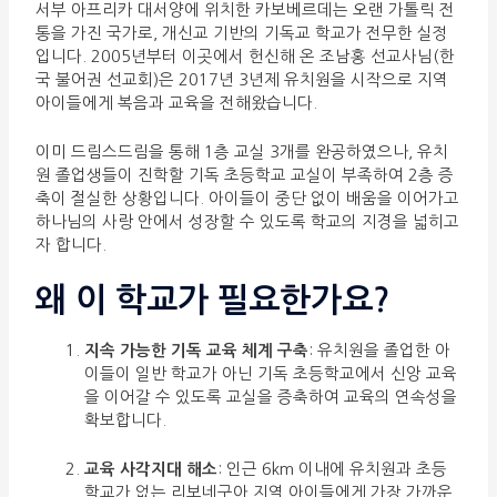
서부 아프리카 대서양에 위치한 카보베르데는 오랜 가톨릭 전
통을 가진 국가로, 개신교 기반의 기독교 학교가 전무한 실정
입니다. 2005년부터 이곳에서 헌신해 온 조남홍 선교사님(한
국 불어권 선교회)은 2017년 3년제 유치원을 시작으로 지역
아이들에게 복음과 교육을 전해왔습니다.
이미 드림스드림을 통해 1층 교실 3개를 완공하였으나, 유치
원 졸업생들이 진학할 기독 초등학교 교실이 부족하여 2층 증
축이 절실한 상황입니다. 아이들이 중단 없이 배움을 이어가고
하나님의 사랑 안에서 성장할 수 있도록 학교의 지경을 넓히고
자 합니다.
왜 이 학교가 필요한가요?
지속 가능한 기독 교육 체계 구축
: 유치원을 졸업한 아
이들이 일반 학교가 아닌 기독 초등학교에서 신앙 교육
을 이어갈 수 있도록 교실을 증축하여 교육의 연속성을
확보합니다.
교육 사각지대 해소
: 인근 6km 이내에 유치원과 초등
학교가 없는 리보네구아 지역 아이들에게 가장 가까운