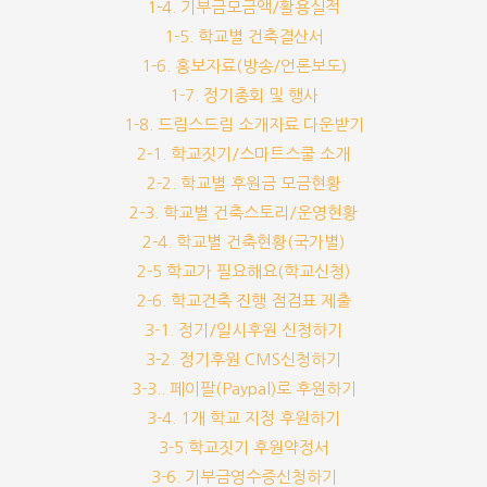
1-4. 기부금모금액/활용실적
1-5. 학교별 건축결산서
1-6. 홍보자료(방송/언론보도)
1-7. 정기총회 및 행사
1-8. 드림스드림 소개자료 다운받기
2-1. 학교짓기/스마트스쿨 소개
2-2. 학교별 후원금 모금현황
2-3. 학교별 건축스토리/운영현황
2-4. 학교별 건축현황(국가별)
2-5 학교가 필요해요(학교신청)
2-6. 학교건축 진행 점검표 제출
3-1. 정기/일시후원 신청하기
3-2. 정기후원 CMS신청하기
3-3.. 페이팔(Paypal)로 후원하기
3-4. 1개 학교 지정 후원하기
3-5.학교짓기 후원약정서
3-6. 기부금영수증신청하기