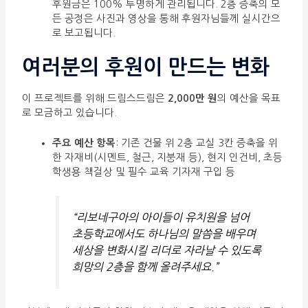
후원금은 100% 투명하게 관리됩니다. 2층 증축의 모
든 공정은 사진과 영상을 통해 후원자님들께 실시간으
로 보고됩니다.
여러분의 후원이 만드는 변화
이 프로젝트를 위해 드림스드림은
2,000만 원
의 예산을 목표
로 모금하고 있습니다.
주요 예산 항목
: 기존 건물 위 2층 교실 3칸 증축을 위
한 자재비(시멘트, 철근, 지붕재 등), 현지 인건비, 초등
학생용 책걸상 및 필수 교육 기자재 구입 등
“리보네구아의 아이들이 유치원을 넘어
초등학교에서도 하나님의 말씀을 배우며
세상을 변화시킬 리더로 자라날 수 있도록
희망의 2층을 함께 올려주세요.”