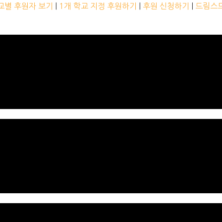
교별 후원자 보기
|
1개 학교 지정 후원하기
|
후원 신청하기
|
드림스드