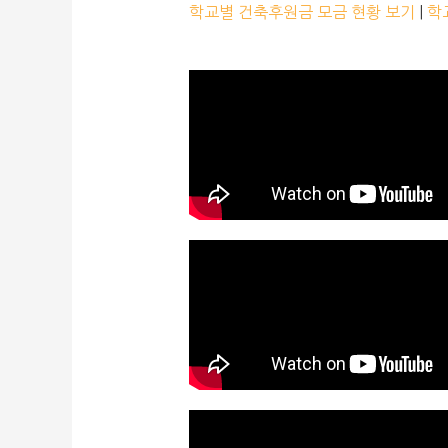
학교별 건축후원금 모금 현황 보기
|
학