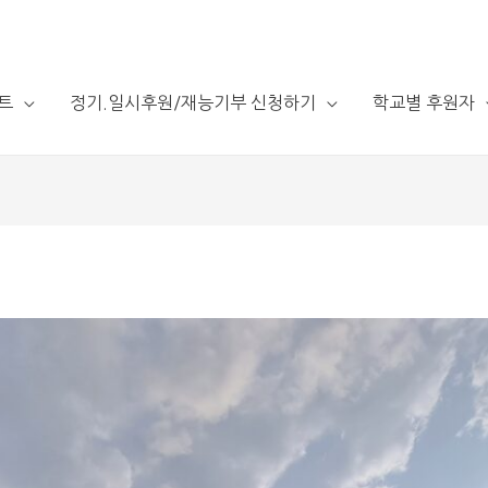
트
정기.일시후원/재능기부 신청하기
학교별 후원자