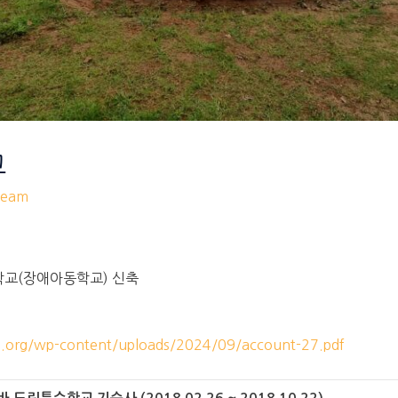
교
eam
학교(장애아동학교) 신축
m.org/wp-content/uploads/2024/09/account-27.pdf