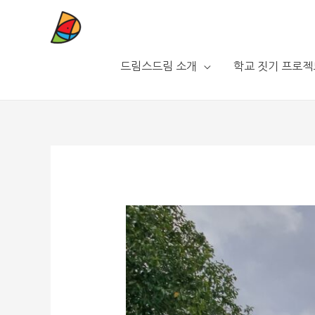
드림스드림 소개
학교 짓기 프로젝