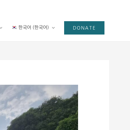
한국어
(
한국어
)
DONATE