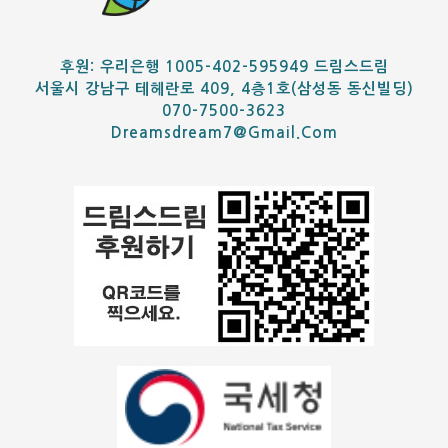
후원: 우리은행 1005-402-595949 드림스드림
서울시 강남구 테헤란로 409, 4층1호(삼성동 동신빌딩)
070-7500-3623
Dreamsdream7@gmail.com