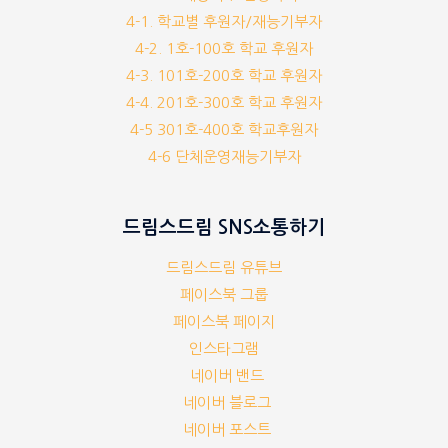
4-1. 학교별 후원자/재능기부자
4-2. 1호-100호 학교 후원자
4-3. 101호-200호 학교 후원자
4-4. 201호-300호 학교 후원자
4-5 301호-400호 학교후원자
4-6 단체운영재능기부자
드림스드림 SNS소통하기
드림스드림 유튜브
페이스북 그룹
페이스북 페이지
인스타그램
네이버 밴드
네이버 블로그
네이버 포스트