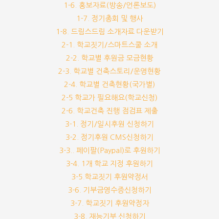
1-6. 홍보자료(방송/언론보도)
1-7. 정기총회 및 행사
1-8. 드림스드림 소개자료 다운받기
2-1. 학교짓기/스마트스쿨 소개
2-2. 학교별 후원금 모금현황
2-3. 학교별 건축스토리/운영현황
2-4. 학교별 건축현황(국가별)
2-5 학교가 필요해요(학교신청)
2-6. 학교건축 진행 점검표 제출
3-1. 정기/일시후원 신청하기
3-2. 정기후원 CMS신청하기
3-3.. 페이팔(Paypal)로 후원하기
3-4. 1개 학교 지정 후원하기
3-5.학교짓기 후원약정서
3-6. 기부금영수증신청하기
3-7. 학교짓기 후원약정자
3-8. 재능기부 신청하기