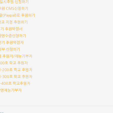
기/일시후원 신청하기
기후원 CMS신청하기
이팔(Paypal)로 후원하기
개 학교 지정 후원하기
짓기 후원약정서
기부금영수증신청하기
교짓기 후원약정자
능기부 신청하기
교별 후원자/재능기부자
-100호 학교 후원자
1호-200호 학교 후원자
1호-300호 학교 후원자
1호-400호 학교후원자
체운영재능기부자