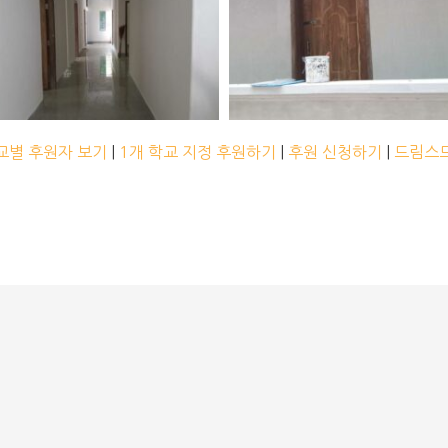
교별 후원자 보기
|
1개 학교 지정 후원하기
|
후원 신청하기
|
드림스드