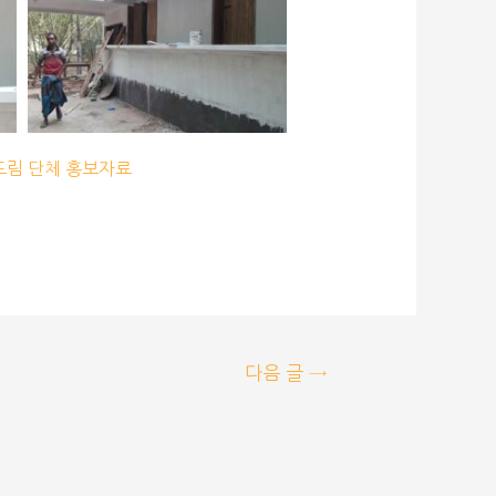
림 단체 홍보자료
다음 글
→