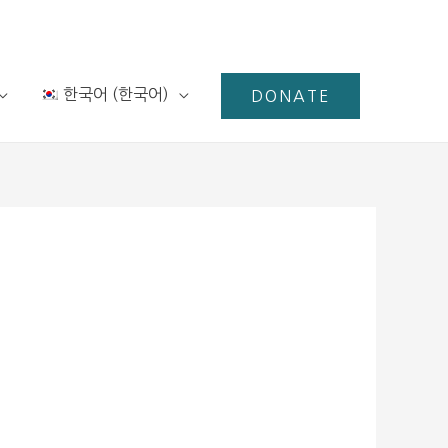
한국어
(
한국어
)
DONATE