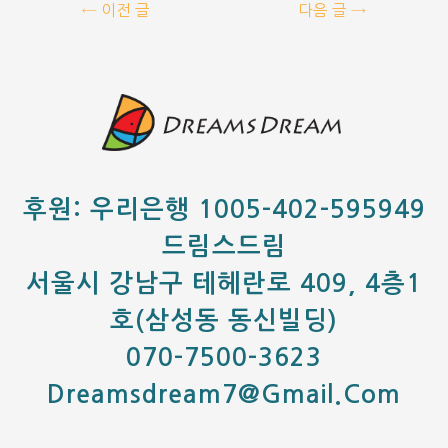
←
이전 글
다음 글
→
후원: 우리은행 1005-402-595949
드림스드림
서울시 강남구 테헤란로 409, 4층1
호(삼성동 동신빌딩)
070-7500-3623
Dreamsdream7@gmail.com