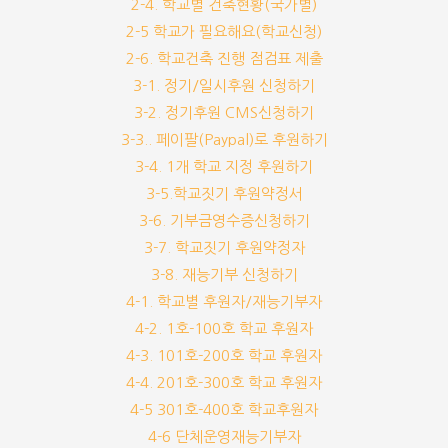
2-4. 학교별 건축현황(국가별)
2-5 학교가 필요해요(학교신청)
2-6. 학교건축 진행 점검표 제출
3-1. 정기/일시후원 신청하기
3-2. 정기후원 CMS신청하기
3-3.. 페이팔(Paypal)로 후원하기
3-4. 1개 학교 지정 후원하기
3-5.학교짓기 후원약정서
3-6. 기부금영수증신청하기
3-7. 학교짓기 후원약정자
3-8. 재능기부 신청하기
4-1. 학교별 후원자/재능기부자
4-2. 1호-100호 학교 후원자
4-3. 101호-200호 학교 후원자
4-4. 201호-300호 학교 후원자
4-5 301호-400호 학교후원자
4-6 단체운영재능기부자