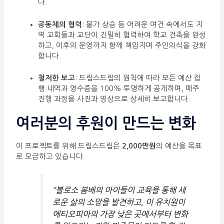
다.
공동체의 협력
: 물가 상승 등 어려운 여건 속에서도 지
역 교회들과 교단이 긴밀히 협력하여 학교 건축을 완성
하고, 이후의 운영까지 함께 책임지며 주인의식을 강화
합니다.
철저한 보고
: 드림스드림의 원칙에 따라 모든 예산 집
행 내역과 영수증을 100% 투명하게 공개하며, 매주
진행 과정을 사진과 영상으로 상세히 보고합니다.
여러분의 후원이 만드는 변화
이 프로젝트를 위해 드림스드림은
2,000만원
의 예산을 목표
로 모금하고 있습니다.
“볼로소 봄베의 아이들이 교육을 통해 새
로운 삶의 소망을 발견하고, 이 유치원이
에티오피아의 가장 낮은 곳에서부터 변화