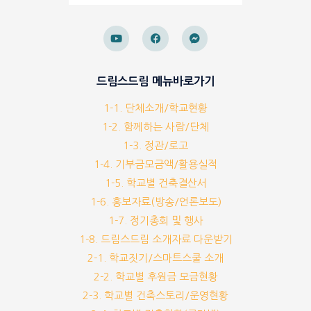
드림스드림 메뉴바로가기
1-1. 단체소개/학교현황
1-2. 함께하는 사람/단체
1-3. 정관/로고
1-4. 기부금모금액/활용실적
1-5. 학교별 건축결산서
1-6. 홍보자료(방송/언론보도)
1-7. 정기총회 및 행사
1-8. 드림스드림 소개자료 다운받기
2-1. 학교짓기/스마트스쿨 소개
2-2. 학교별 후원금 모금현황
2-3. 학교별 건축스토리/운영현황