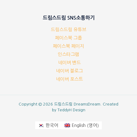
드림스드림 SNS소통하기
드림스드림 유튜브
페이스북 그룹
페이스북 페이지
인스타그램
네이버 밴드
네이버 블로그
네이버 포스트
Copyright © 2026 드림스드림 DreamsDream. Created
by
TeddyH Design
영어
한국어
English
(
)