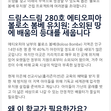
소망을 찾고 미래의 주역으로 성장할 수 있도록 돕는 ‘볼로소
봄베 유치원’ 건립 프로젝트에 여러분을 초대합니다.
드림스드림 280호 에티오피아
볼로소 봄베 유치원: 소외된 땅
에 배움의 등대를 세웁니다
에티오피아 남부의 볼로소 봄베(Boloso Bombe) 지역은 인구
14만 6천 명 중 약 40%가 어린이일 정도로 다음 세대가 많은
곳입니다. 하지만 이곳은 지리적으로 매우 외진 곳에 위치해
있어 오랫동안 정부의 지원으로부터 소외되어 왔으며, 거주 어
린이 수에 비해 교육 시설이 턱없이 부족한 실정입니다.
현재 이은혜 선교사님(홀리즌미션)은 교육의 혜택을 받지 못
한 채 방치된 이 지역 아이들을 위해 기독교 세계관에 입각한
유치원 설립을 준비하고 계십니다. 아이들이 가난의 굴레를 벗
고 더 넓은 세상으로 나갈 수 있는 안정적인 배움터가 절실히
필요합니다.
왜 이 학교가 필요한가요?