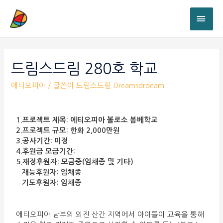
드림스드림 280호 학교
에티오피아
/ 글쓴이
드림스드림 Dreamsdrdeam
1.프로젝트 제목: 에티오피아 볼로소 봄베학교
2.프로젝트 규모: 한화 2,000만원
3.공사기간: 미정
4.후원금 모금기간:
5.재정후원자: 모금중(임채종 및 기타)
재능후원자: 임채종
기도후원자: 임채종
에티오피아 남부의 외진 산간 지역에서 아이들이 교육을 통해