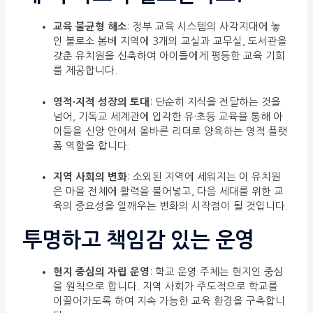
교육 불균형 해소
: 정부 교육 시스템의 사각지대에 놓
인 볼로소 봄베 지역에 3개의 교실과 교무실, 도서관을
갖춘 유치원을 신축하여 아이들에게 평등한 교육 기회
를 제공합니다.
영적·지적 성장의 토대
: 단순히 지식을 전달하는 것을
넘어, 기독교 세계관에 입각한 유·초등 교육을 통해 아
이들을 신앙 안에서 올바른 리더로 양육하는 영적 플랫
폼 역할을 합니다.
지역 사회의 변화
: 소외된 지역에 세워지는 이 유치원
은 마을 전체에 활력을 불어넣고, 다음 세대를 위한 교
육의 중요성을 일깨우는 변화의 시작점이 될 것입니다.
투명하고 책임감 있는 운영
현지 중심의 자립 운영
: 학교 운영 주체는 현지인 중심
을 원칙으로 합니다. 지역 사회가 주도적으로 학교를
이끌어가도록 하여 지속 가능한 교육 환경을 구축합니