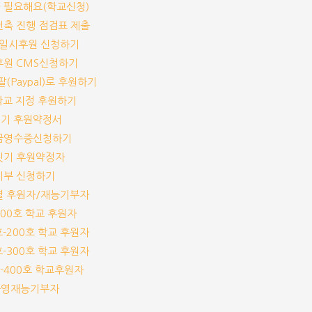
가 필요해요(학교신청)
교건축 진행 점검표 제출
기/일시후원 신청하기
기후원 CMS신청하기
이팔(Paypal)로 후원하기
개 학교 지정 후원하기
짓기 후원약정서
기부금영수증신청하기
교짓기 후원약정자
능기부 신청하기
교별 후원자/재능기부자
-100호 학교 후원자
1호-200호 학교 후원자
1호-300호 학교 후원자
1호-400호 학교후원자
체운영재능기부자