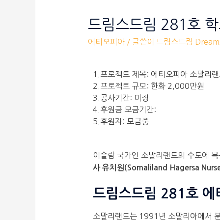
드림스드림 281호 
에티오피아
/ 글쓴이
드림스드림 Dreams
1.프로젝트 제목: 에티오피아 소말리
2.프로젝트 규모: 한화 2,000만원
3.공사기간: 미정
4.후원금 모금기간:
5.후원자: 모금중
이슬람 국가인 소말리랜드의 수도에 복
사 유치원(Somaliland Hagersa Nurser
드림스드림 281호 에
소말리랜드는 1991년 소말리아에서 분