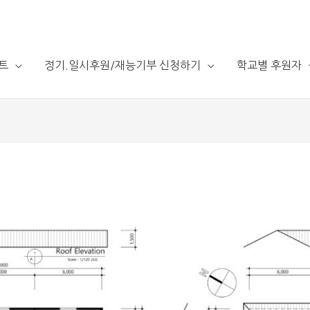
트
정기.일시후원/재능기부 신청하기
학교별 후원자