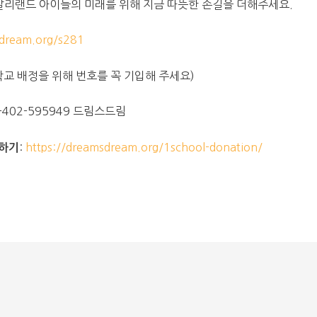
말리랜드 아이들의 미래를 위해 지금 따뜻한 손길을 더해주세요.
ream.org/s281
당 학교 배정을 위해 번호를 꼭 기입해 주세요)
-402-595949 드림스드림
:
https://dreamsdream.org/1school-donation/
원하기