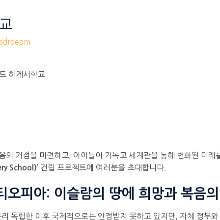
학교
drdeam
랜드 하게사학교
음의 거점을 마련하고, 아이들이 기독교 세계관을 통해 변화된 미래를
건립 프로젝트에 여러분을 초대합니다.
y School)’
티오피아: 이슬람의 땅에 희망과 복음
리 독립한 이후 국제적으로는 인정받지 못하고 있지만, 자체 정부와