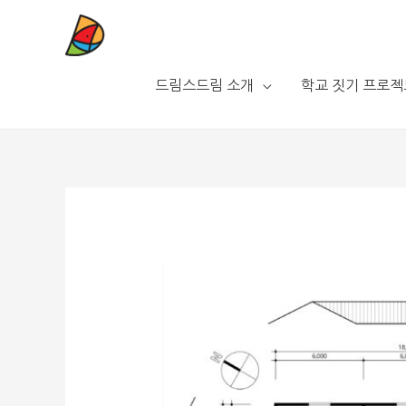
드림스드림 소개
학교 짓기 프로젝