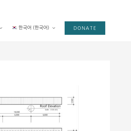
한국어
(
한국어
)
DONATE