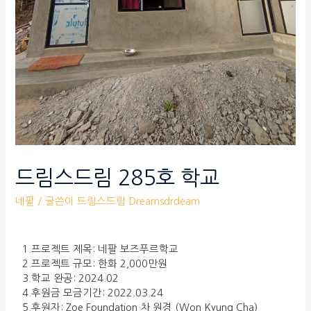
드림스드림 285호 학교
네팔
/ 글쓴이
드림스드림 Dreamsdrdeam
1.프로젝트 제목: 네팔 보즈푸르학교
2.프로젝트 규모: 한화 2,000만원
3.학교 완공: 2024.02
4.후원금 모금기간: 2022.03.24
5.후원자: Zoe Foundation 차 원경 (Won Kyung Cha)