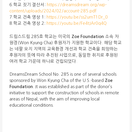
6.학교 짓기 결산서:
https://dreamsdream.org/wp-
content/uploads/2024/02/account-285.pdf
7.학교 건축 영상 1:
https://youtu.be/ss2umT1Dr_0
8.학교 건축 영상 2:
https://youtu.be/Fe4tJAr0q4Q
드림스드림 285호 학교는 미국의
Zoe Foundation
소속 차
원경(Won Kyung Cha) 후원자가 지원한 학교이다. 해당 학교
는 네팔 오지 지역의 교육환경 개선과 학교 건축을 희망하는
후원자의 뜻에 따라 추진된 사업으로, 동일한 취지로 후원된
여러 학교 가운데 하나로 건립되었다.
DreamsDream School No. 285 is one of several schools
sponsored by Won Kyung Cha of the U.S.-based
Zoe
Foundation
. It was established as part of the donor’s
initiative to support the construction of schools in remote
areas of Nepal, with the aim of improving local
educational conditions.