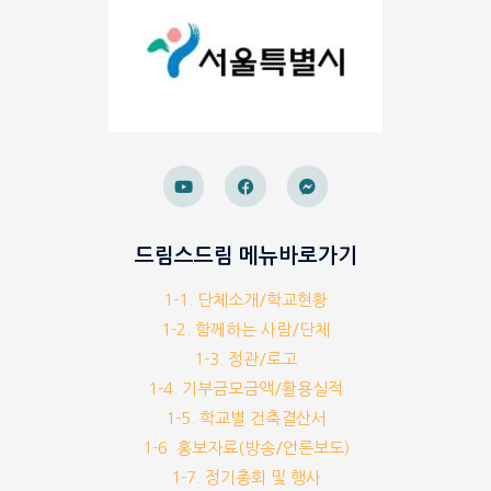
드림스드림 메뉴바로가기
1-1. 단체소개/학교현황
1-2. 함께하는 사람/단체
1-3. 정관/로고
1-4. 기부금모금액/활용실적
1-5. 학교별 건축결산서
1-6. 홍보자료(방송/언론보도)
1-7. 정기총회 및 행사