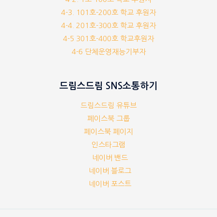
4-3. 101호-200호 학교 후원자
4-4. 201호-300호 학교 후원자
4-5 301호-400호 학교후원자
4-6 단체운영재능기부자
드림스드림 SNS소통하기
드림스드림 유튜브
페이스북 그룹
페이스북 페이지
인스타그램
네이버 밴드
네이버 블로그
네이버 포스트