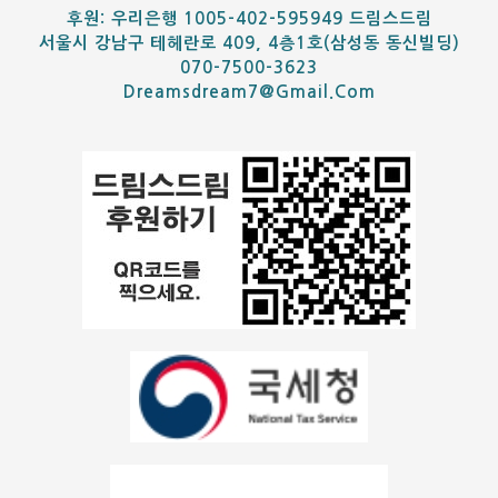
후원: 우리은행 1005-402-595949 드림스드림
서울시 강남구 테헤란로 409, 4층1호(삼성동 동신빌딩)
070-7500-3623
Dreamsdream7@gmail.com