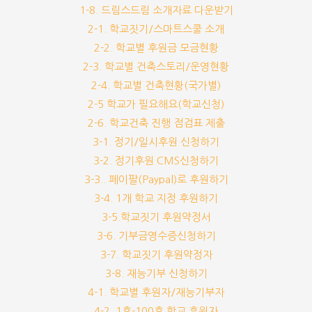
1-8. 드림스드림 소개자료 다운받기
2-1. 학교짓기/스마트스쿨 소개
2-2. 학교별 후원금 모금현황
2-3. 학교별 건축스토리/운영현황
2-4. 학교별 건축현황(국가별)
2-5 학교가 필요해요(학교신청)
2-6. 학교건축 진행 점검표 제출
3-1. 정기/일시후원 신청하기
3-2. 정기후원 CMS신청하기
3-3.. 페이팔(Paypal)로 후원하기
3-4. 1개 학교 지정 후원하기
3-5.학교짓기 후원약정서
3-6. 기부금영수증신청하기
3-7. 학교짓기 후원약정자
3-8. 재능기부 신청하기
4-1. 학교별 후원자/재능기부자
4-2. 1호-100호 학교 후원자