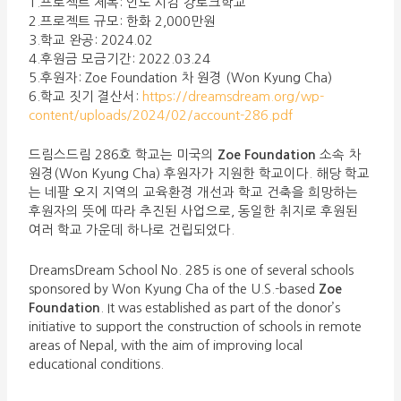
1.프로젝트 제목: 인도 시킴 강토크학교
2.프로젝트 규모: 한화 2,000만원
3.학교 완공: 2024.02
4.후원금 모금기간: 2022.03.24
5.후원자: Zoe Foundation 차 원경 (Won Kyung Cha)
6.학교 짓기 결산서:
https://dreamsdream.org/wp-
content/uploads/2024/02/account-286.pdf
드림스드림 286호 학교는 미국의
Zoe Foundation
소속 차
원경(Won Kyung Cha) 후원자가 지원한 학교이다. 해당 학교
는 네팔 오지 지역의 교육환경 개선과 학교 건축을 희망하는
후원자의 뜻에 따라 추진된 사업으로, 동일한 취지로 후원된
여러 학교 가운데 하나로 건립되었다.
DreamsDream School No. 285 is one of several schools
sponsored by Won Kyung Cha of the U.S.-based
Zoe
Foundation
. It was established as part of the donor’s
initiative to support the construction of schools in remote
areas of Nepal, with the aim of improving local
educational conditions.