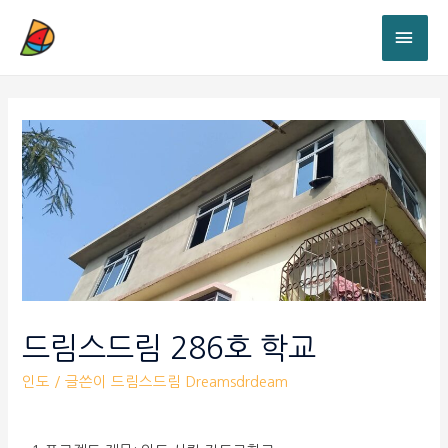
드림스드림 286호 학교
인도
/ 글쓴이
드림스드림 Dreamsdrdeam