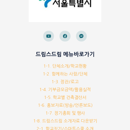
드림스드림 메뉴바로가기
1-1. 단체소개/학교현황
1-2. 함께하는 사람/단체
1-3. 정관/로고
1-4. 기부금모금액/활용실적
1-5. 학교별 건축결산서
1-6. 홍보자료(방송/언론보도)
1-7. 정기총회 및 행사
1-8. 드림스드림 소개자료 다운받기
2-1. 학교짓기/스마트스쿨 소개