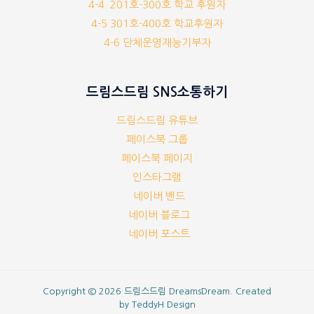
4-4. 201호-300호 학교 후원자
4-5 301호-400호 학교후원자
4-6 단체운영재능기부자
드림스드림 SNS소통하기
드림스드림 유튜브
페이스북 그룹
페이스북 페이지
인스타그램
네이버 밴드
네이버 블로그
네이버 포스트
Copyright © 2026 드림스드림 DreamsDream. Created
by
TeddyH Design