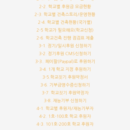
2-2. 학교별 후원금 모금현황
2-3. 학교별 건축스토리/운영현황
2-4. 학교별 건축현황(국가별)
2-5 학교가 필요해요(학교신청)
2-6. 학교건축 진행 점검표 제출
3-1. 정기/일시후원 신청하기
3-2. 정기후원 CMS신청하기
3-3.. 페이팔(Paypal)로 후원하기
3-4. 1개 학교 지정 후원하기
3-5.학교짓기 후원약정서
3-6. 기부금영수증신청하기
3-7. 학교짓기 후원약정자
3-8. 재능기부 신청하기
4-1. 학교별 후원자/재능기부자
4-2. 1호-100호 학교 후원자
4-3. 101호-200호 학교 후원자