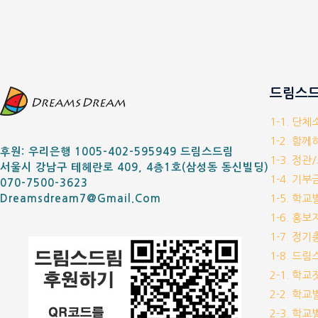
드림스드
1-1. 단
1-2. 함
후원: 우리은행 1005-402-595949 드림스드림
1-3. 정관
서울시 강남구 테헤란로 409, 4층1호(삼성동 동신빌딩)
1-4. 기
070-7500-3623
1-5. 학
Dreamsdream7@gmail.com
1-6. 홍
1-7. 정
1-8. 드
2-1. 학
2-2. 학
2-3. 학