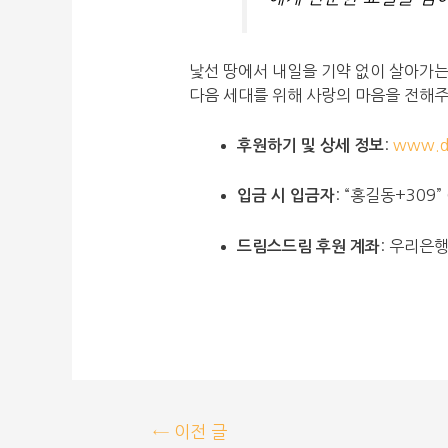
낯선 땅에서 내일을 기약 없이 살아가는
다음 세대를 위해 사랑의 마음을 전해주
:
www.d
후원하기 및 상세 정보
: “홍길동+309
입금 시 입금자
: 우리은행
드림스드림 후원 계좌
←
이전 글