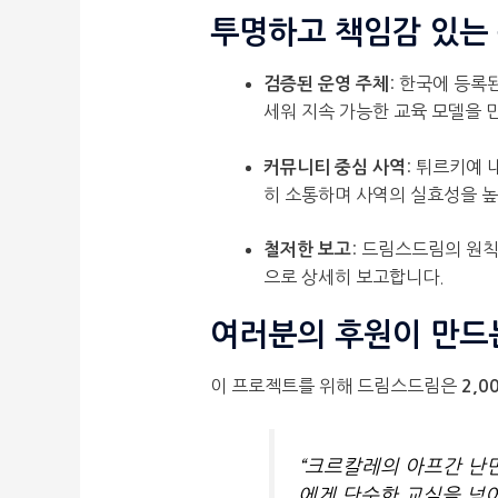
투명하고 책임감 있는
: 한국에 등록
검증된 운영 주체
세워 지속 가능한 교육 모델을 
: 튀르키예 
커뮤니티 중심 사역
히 소통하며 사역의 실효성을 
: 드림스드림의 원칙
철저한 보고
으로 상세히 보고합니다.
여러분의 후원이 만드
이 프로젝트를 위해 드림스드림은
2,0
“크르칼레의 아프간 난민
에게 단순한 교실을 넘어