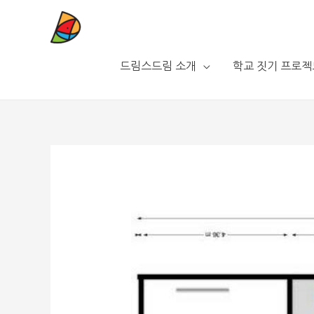
드림스드림 소개
학교 짓기 프로젝