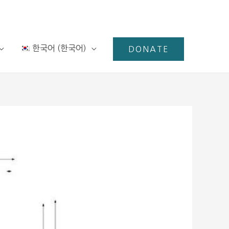
한국어
(
한국어
)
DONATE