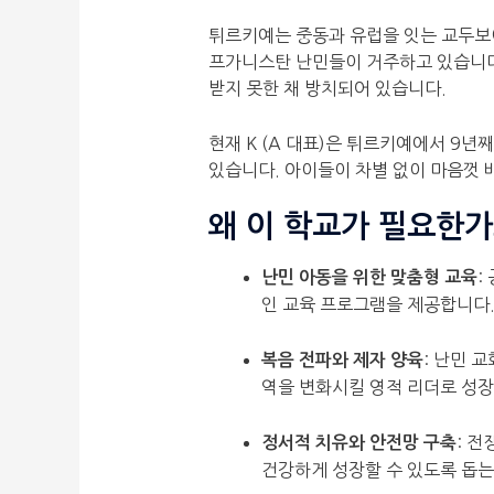
튀르키예는 중동과 유럽을 잇는 교두보이
프가니스탄 난민들이 거주하고 있습니다.
받지 못한 채 방치되어 있습니다.
현재 K (A 대표)은 튀르키예에서 9년
있습니다. 아이들이 차별 없이 마음껏 
왜 이 학교가 필요한가
:
난민 아동을 위한 맞춤형 교육
인 교육 프로그램을 제공합니다
: 난민 
복음 전파와 제자 양육
역을 변화시킬 영적 리더로 성
: 
정서적 치유와 안전망 구축
건강하게 성장할 수 있도록 돕는