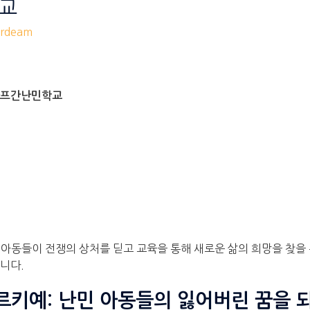
학교
rdeam
 아프간난민학교
아동들이 전쟁의 상처를 딛고 교육을 통해 새로운 삶의 희망을 찾을 
니다.
튀르키예: 난민 아동들의 잃어버린 꿈을