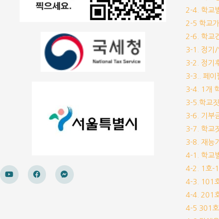
2-4. 학
2-5 학교
2-6. 학
3-1. 정
3-2. 정
3-3.. 페
3-4. 1
3-5.학교
3-6. 
3-7. 학
3-8. 재
4-1. 학
4-2. 1호
4-3. 10
4-4. 20
4-5 30