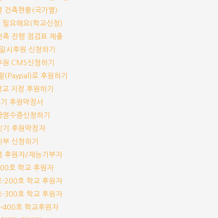
교별 건축현황(국가별)
가 필요해요(학교신청)
교건축 진행 점검표 제출
기/일시후원 신청하기
기후원 CMS신청하기
이팔(Paypal)로 후원하기
개 학교 지정 후원하기
짓기 후원약정서
기부금영수증신청하기
교짓기 후원약정자
능기부 신청하기
교별 후원자/재능기부자
-100호 학교 후원자
1호-200호 학교 후원자
1호-300호 학교 후원자
1호-400호 학교후원자