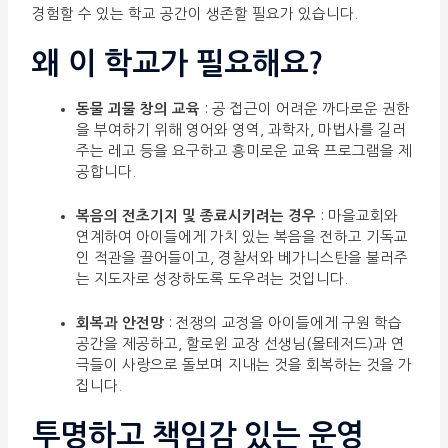
경험할 수 있는 학교 공간이 생존할 필요가 있습니다.
왜 이 학교가 필요해요?
동물 괴물 창의 교육
: 공 접근이 어려운 까다로운 권한
을 부여하기 위해 영어와 영역, 과학자, 마법사를 길러
주는 레고 등을 요구하고 흥미로운 교육 프로그램을 제
공합니다.
복음의 전초기지 및 종료시키려는 경우
: 마을교회와
연계하여 아이들에게 가치 있는 복음을 전하고 기독교
인 적관을 끌어들이고, 경찰서와 베가니스탄을 불러주
는 지도자로 성장하도록 도우려는 것입니다.
회복과 안전망
: 전쟁의 교정을 아이들에게 구원 학습
공간을 제공하고, 할로윈 교장 선생님(몰테저드)과 연
극들이 사랑으로 돌보며 지내는 것을 회복하는 것을 가
집니다.
투명하고 책임감 있는 운영