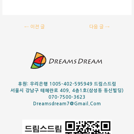
←
이전 글
다음 글
→
후원: 우리은행 1005-402-595949 드림스드림
서울시 강남구 테헤란로 409, 4층1호(삼성동 동신빌딩)
070-7500-3623
Dreamsdream7@gmail.com