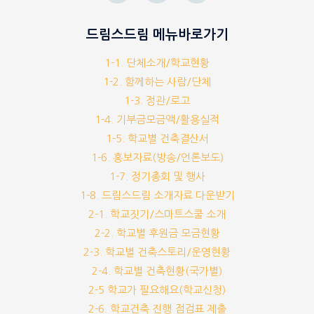
드림스드림 메뉴바로가기
1-1. 단체소개/학교현황
1-2. 함께하는 사람/단체
1-3. 정관/로고
1-4. 기부금모금액/활용실적
1-5. 학교별 건축결산서
1-6. 홍보자료(방송/언론보도)
1-7. 정기총회 및 행사
1-8. 드림스드림 소개자료 다운받기
2-1. 학교짓기/스마트스쿨 소개
2-2. 학교별 후원금 모금현황
2-3. 학교별 건축스토리/운영현황
2-4. 학교별 건축현황(국가별)
2-5 학교가 필요해요(학교신청)
2-6. 학교건축 진행 점검표 제출