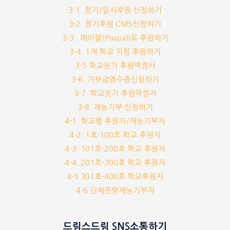
3-1. 정기/일시후원 신청하기
3-2. 정기후원 CMS신청하기
3-3.. 페이팔(Paypal)로 후원하기
3-4. 1개 학교 지정 후원하기
3-5.학교짓기 후원약정서
3-6. 기부금영수증신청하기
3-7. 학교짓기 후원약정자
3-8. 재능기부 신청하기
4-1. 학교별 후원자/재능기부자
4-2. 1호-100호 학교 후원자
4-3. 101호-200호 학교 후원자
4-4. 201호-300호 학교 후원자
4-5 301호-400호 학교후원자
4-6 단체운영재능기부자
드림스드림 SNS소통하기