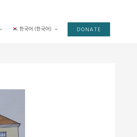
한국어
(
한국어
)
DONATE