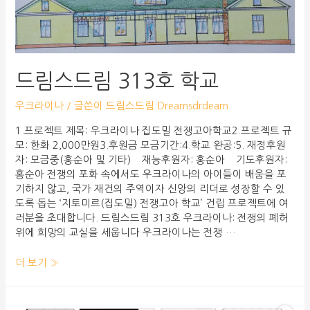
드림스드림 313호 학교
우크라이나
/ 글쓴이
드림스드림 Dreamsdrdeam
1.프로젝트 제목: 우크라이나 집도밀 전쟁고아학교2.프로젝트 규
모: 한화 2,000만원3.후원금 모금기간:4.학교 완공:5. 재정후원
자: 모금중(홍순아 및 기타) 재능후원자: 홍순아 기도후원자:
홍순아 전쟁의 포화 속에서도 우크라이나의 아이들이 배움을 포
기하지 않고, 국가 재건의 주역이자 신앙의 리더로 성장할 수 있
도록 돕는 ‘지토미르(집도밀) 전쟁고아 학교’ 건립 프로젝트에 여
러분을 초대합니다. 드림스드림 313호 우크라이나: 전쟁의 폐허
위에 희망의 교실을 세웁니다 우크라이나는 전쟁 …
더 보기 »