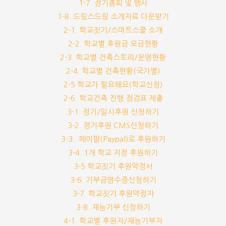
1-7. 정기총회 및 행사
1-8. 드림스드림 소개자료 다운받기
2-1. 학교짓기/스마트스쿨 소개
2-2. 학교별 후원금 모금현황
2-3. 학교별 건축스토리/운영현황
2-4. 학교별 건축현황(국가별)
2-5 학교가 필요해요(학교신청)
2-6. 학교건축 진행 점검표 제출
3-1. 정기/일시후원 신청하기
3-2. 정기후원 CMS신청하기
3-3.. 페이팔(Paypal)로 후원하기
3-4. 1개 학교 지정 후원하기
3-5.학교짓기 후원약정서
3-6. 기부금영수증신청하기
3-7. 학교짓기 후원약정자
3-8. 재능기부 신청하기
4-1. 학교별 후원자/재능기부자