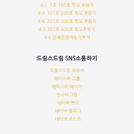
4-2. 1호-100호 학교 후원자
4-3. 101호-200호 학교 후원자
4-4. 201호-300호 학교 후원자
4-5 301호-400호 학교후원자
4-6 단체운영재능기부자
드림스드림 SNS소통하기
드림스드림 유튜브
페이스북 그룹
페이스북 페이지
인스타그램
네이버 밴드
네이버 블로그
네이버 포스트