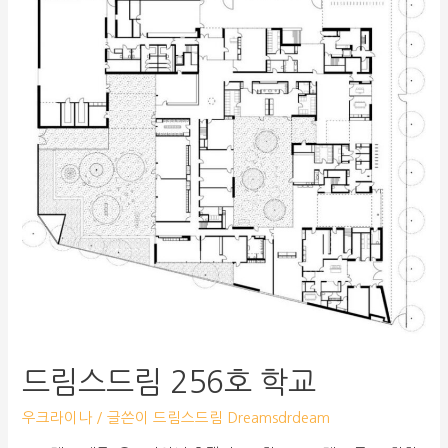
드림스드림 256호 학교
우크라이나
/ 글쓴이
드림스드림 Dreamsdrdeam