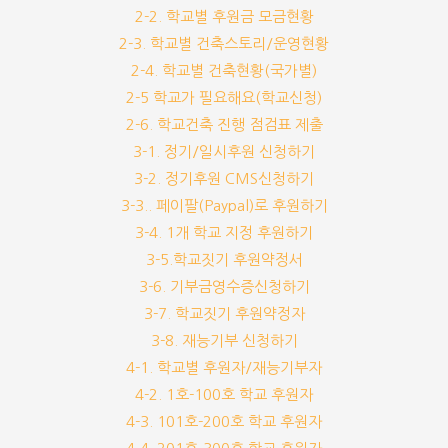
2-2. 학교별 후원금 모금현황
2-3. 학교별 건축스토리/운영현황
2-4. 학교별 건축현황(국가별)
2-5 학교가 필요해요(학교신청)
2-6. 학교건축 진행 점검표 제출
3-1. 정기/일시후원 신청하기
3-2. 정기후원 CMS신청하기
3-3.. 페이팔(Paypal)로 후원하기
3-4. 1개 학교 지정 후원하기
3-5.학교짓기 후원약정서
3-6. 기부금영수증신청하기
3-7. 학교짓기 후원약정자
3-8. 재능기부 신청하기
4-1. 학교별 후원자/재능기부자
4-2. 1호-100호 학교 후원자
4-3. 101호-200호 학교 후원자