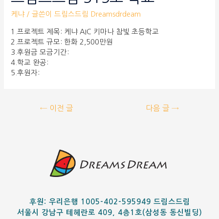
케냐
/ 글쓴이
드림스드림 Dreamsdrdeam
1.프로젝트 제목: 케냐 AIC 키마나 참빛 초등학교
2.프로젝트 규모: 한화 2,500만원
3.후원금 모금기간:
4.학교 완공:
5.후원자:
←
이전 글
다음 글
→
후원: 우리은행 1005-402-595949 드림스드림
서울시 강남구 테헤란로 409, 4층1호(삼성동 동신빌딩)