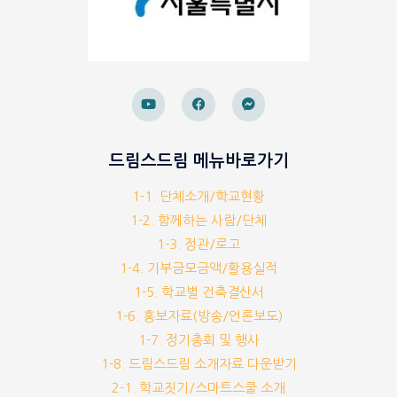
드림스드림 메뉴바로가기
1-1. 단체소개/학교현황
1-2. 함께하는 사람/단체
1-3. 정관/로고
1-4. 기부금모금액/활용실적
1-5. 학교별 건축결산서
1-6. 홍보자료(방송/언론보도)
1-7. 정기총회 및 행사
1-8. 드림스드림 소개자료 다운받기
2-1. 학교짓기/스마트스쿨 소개