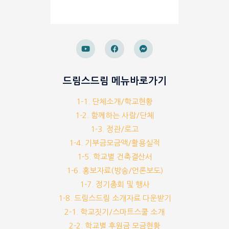
드림스드림 메뉴바로가기
1-1. 단체소개/학교현황
1-2. 함께하는 사람/단체
1-3. 정관/로고
1-4. 기부금모금액/활용실적
1-5. 학교별 건축결산서
1-6. 홍보자료(방송/언론보도)
1-7. 정기총회 및 행사
1-8. 드림스드림 소개자료 다운받기
2-1. 학교짓기/스마트스쿨 소개
2-2. 학교별 후원금 모금현황