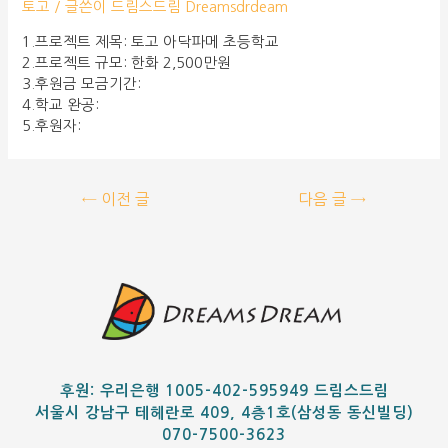
토고
/ 글쓴이
드림스드림 Dreamsdrdeam
1.프로젝트 제목: 토고 아닥파메 초등학교
2.프로젝트 규모: 한화 2,500만원
3.후원금 모금기간:
4.학교 완공:
5.후원자:
←
이전 글
다음 글
→
후원: 우리은행 1005-402-595949 드림스드림
서울시 강남구 테헤란로 409, 4층1호(삼성동 동신빌딩)
070-7500-3623