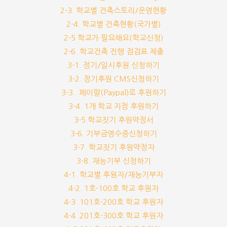
2-3. 학교별 건축스토리/운영현황
2-4. 학교별 건축현황(국가별)
2-5 학교가 필요해요(학교신청)
2-6. 학교건축 진행 점검표 제출
3-1. 정기/일시후원 신청하기
3-2. 정기후원 CMS신청하기
3-3.. 페이팔(Paypal)로 후원하기
3-4. 1개 학교 지정 후원하기
3-5.학교짓기 후원약정서
3-6. 기부금영수증신청하기
3-7. 학교짓기 후원약정자
3-8. 재능기부 신청하기
4-1. 학교별 후원자/재능기부자
4-2. 1호-100호 학교 후원자
4-3. 101호-200호 학교 후원자
4-4. 201호-300호 학교 후원자