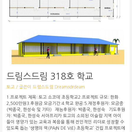
드림스드림 318호 학교
토고
/ 글쓴이
드림스드림 Dreamsdrdeam
1.프로젝트 제목: 토고 소코데 초등학교2.프로젝트 규모: 한화
2,500만원3.후원금 모금기간:4.학교 완공:5.재정후원자: 모금중
(박종국, 한성숙 및 기타) 재능후원자: 박종국, 한성숙 기도후원
자: 박종국, 한성숙 서아프리카 토고의 소외된 이슬람 지역 아이
들이 영양가 있는 교육과 복음을 통해 전인적인 리더로 성장할 수
있도록 돕는 ‘생명의 떡(PAIN DE VIE) 초등학교’ 건립 프로젝트에