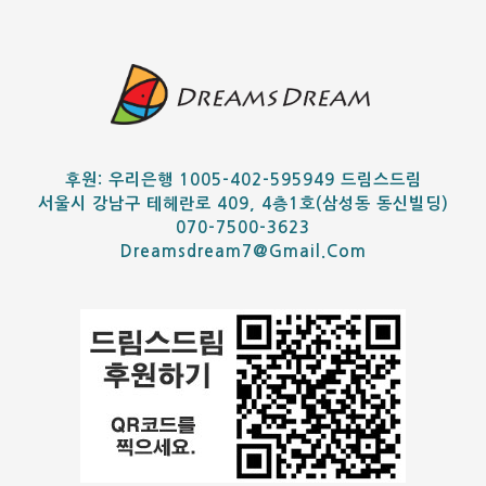
후원: 우리은행 1005-402-595949 드림스드림
서울시 강남구 테헤란로 409, 4층1호(삼성동 동신빌딩)
070-7500-3623
Dreamsdream7@gmail.com