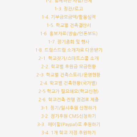
1-2. 함께하는 사람/단체
1-3. 정관/로고
1-4. 기부금모금액/활용실적
1-5. 학교별 건축결산서
1-6. 홍보자료(방송/언론보도)
1-7. 정기총회 및 행사
1-8. 드림스드림 소개자료 다운받기
2-1. 학교짓기/스마트스쿨 소개
2-2. 학교별 후원금 모금현황
2-3. 학교별 건축스토리/운영현황
2-4. 학교별 건축현황(국가별)
2-5 학교가 필요해요(학교신청)
2-6. 학교건축 진행 점검표 제출
3-1. 정기/일시후원 신청하기
3-2. 정기후원 CMS신청하기
3-3.. 페이팔(Paypal)로 후원하기
3-4. 1개 학교 지정 후원하기