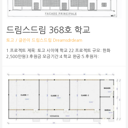
드림스드림 368호 학교
토고
/ 글쓴이
드림스드림 Dreamsdrdeam
1.프로젝트 제목: 토고 시이메 학교 22.프로젝트 규모: 한화
2,500만원3.후원금 모금기간:4.학교 완공:5.후원자: