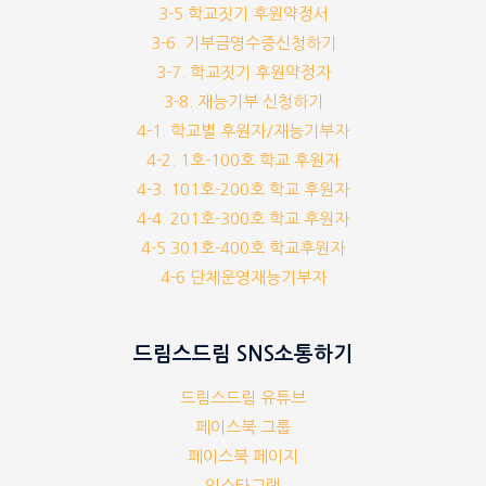
3-5.학교짓기 후원약정서
3-6. 기부금영수증신청하기
3-7. 학교짓기 후원약정자
3-8. 재능기부 신청하기
4-1. 학교별 후원자/재능기부자
4-2. 1호-100호 학교 후원자
4-3. 101호-200호 학교 후원자
4-4. 201호-300호 학교 후원자
4-5 301호-400호 학교후원자
4-6 단체운영재능기부자
드림스드림 SNS소통하기
드림스드림 유튜브
페이스북 그룹
페이스북 페이지
인스타그램