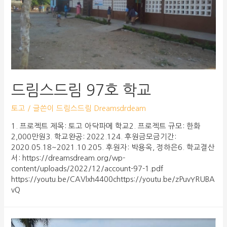
드림스드림 97호 학교
토고
/ 글쓴이
드림스드림 Dreamsdrdeam
1. 프로젝트 제목: 토고 아닥파메 학교2. 프로젝트 규모: 한화
2,000만원3. 학교완공: 2022.124. 후원금모금기간:
2020.05.18~2021.10.205. 후원자: 박용옥, 정하은6. 학교결산
서: https://dreamsdream.org/wp-
content/uploads/2022/12/account-97-1.pdf
https://youtu.be/CAVlxh4400chttps://youtu.be/zPuvYRUBA
vQ