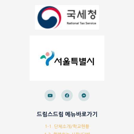
드림스드림 메뉴바로가기
1-1. 단체소개/학교현황