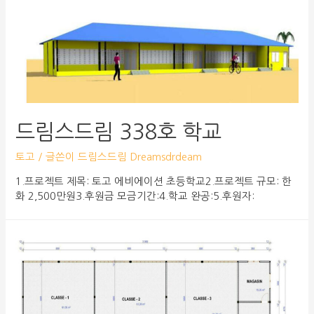
드림스드림 338호 학교
토고
/ 글쓴이
드림스드림 Dreamsdrdeam
1.프로젝트 제목: 토고 에비에이션 초등학교2.프로젝트 규모: 한
화 2,500만원3.후원금 모금기간:4.학교 완공:5.후원자: