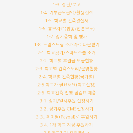
1-3. 정관/로고
1-4. 기부금모금액/활용실적
1-5. 학교별 건축결산서
1-6. 홍보자료(방송/언론보도)
1-7. 정기총회 및 행사
1-8. 드림스드림 소개자료 다운받기
2-1. 학교짓기/스마트스쿨 소개
2-2. 학교별 후원금 모금현황
2-3. 학교별 건축스토리/운영현황
2-4. 학교별 건축현황(국가별)
2-5 학교가 필요해요(학교신청)
2-6. 학교건축 진행 점검표 제출
3-1. 정기/일시후원 신청하기
3-2. 정기후원 CMS신청하기
3-3.. 페이팔(Paypal)로 후원하기
3-4. 1개 학교 지정 후원하기
3-5.학교짓기 후원약정서