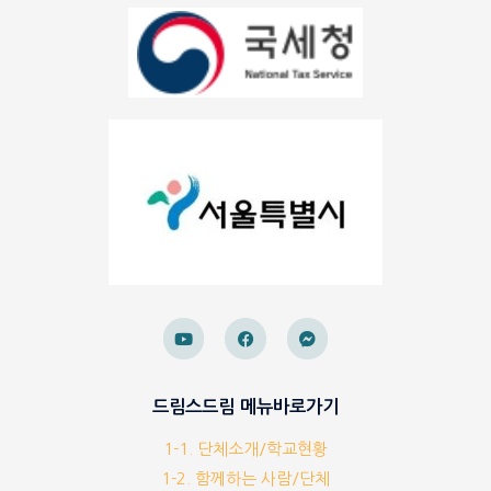
드림스드림 메뉴바로가기
1-1. 단체소개/학교현황
1-2. 함께하는 사람/단체