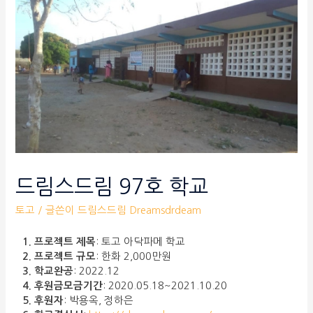
드림스드림 97호 학교
토고
/ 글쓴이
드림스드림 Dreamsdrdeam
1. 프로젝트 제목
: 토고 아닥파메 학교
2. 프로젝트 규모
: 한화 2,000만원
3. 학교완공
: 2022.12
4. 후원금모금기간
: 2020.05.18~2021.10.20
5. 후원자
: 박용옥, 정하은