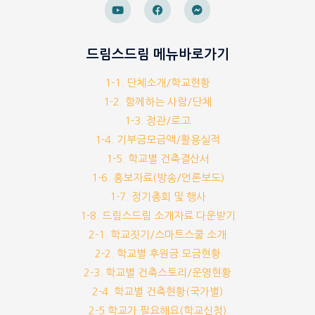
드림스드림 메뉴바로가기
1-1. 단체소개/학교현황
1-2. 함께하는 사람/단체
1-3. 정관/로고
1-4. 기부금모금액/활용실적
1-5. 학교별 건축결산서
1-6. 홍보자료(방송/언론보도)
1-7. 정기총회 및 행사
1-8. 드림스드림 소개자료 다운받기
2-1. 학교짓기/스마트스쿨 소개
2-2. 학교별 후원금 모금현황
2-3. 학교별 건축스토리/운영현황
2-4. 학교별 건축현황(국가별)
2-5 학교가 필요해요(학교신청)