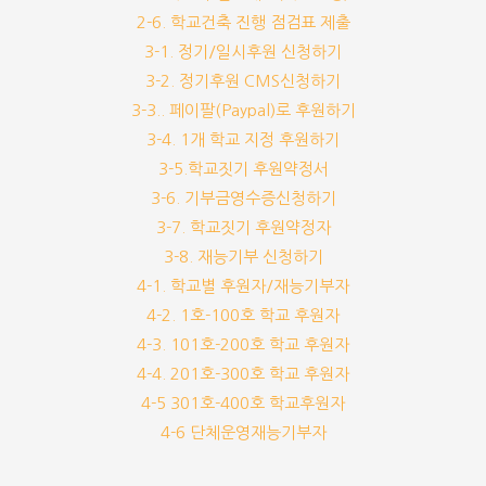
2-6. 학교건축 진행 점검표 제출
3-1. 정기/일시후원 신청하기
3-2. 정기후원 CMS신청하기
3-3.. 페이팔(Paypal)로 후원하기
3-4. 1개 학교 지정 후원하기
3-5.학교짓기 후원약정서
3-6. 기부금영수증신청하기
3-7. 학교짓기 후원약정자
3-8. 재능기부 신청하기
4-1. 학교별 후원자/재능기부자
4-2. 1호-100호 학교 후원자
4-3. 101호-200호 학교 후원자
4-4. 201호-300호 학교 후원자
4-5 301호-400호 학교후원자
4-6 단체운영재능기부자