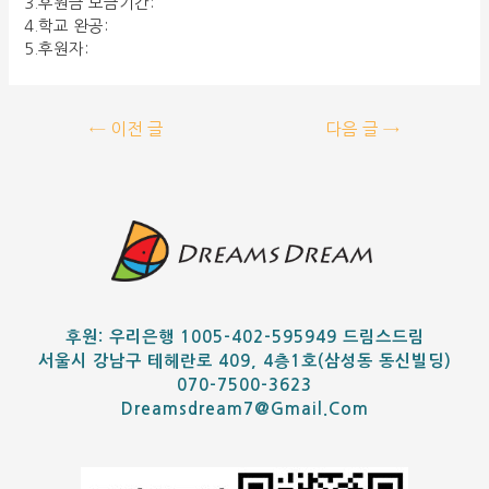
3.후원금 모금기간:
4.학교 완공:
5.후원자:
←
이전 글
다음 글
→
후원: 우리은행 1005-402-595949 드림스드림
서울시 강남구 테헤란로 409, 4층1호(삼성동 동신빌딩)
070-7500-3623
Dreamsdream7@gmail.com