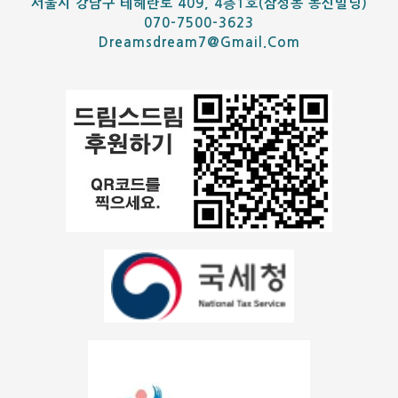
서울시 강남구 테헤란로 409, 4층1호(삼성동 동신빌딩)
070-7500-3623
Dreamsdream7@gmail.com