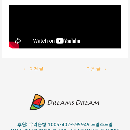
←
이전 글
다음 글
→
후원: 우리은행 1005-402-595949 드림스드림