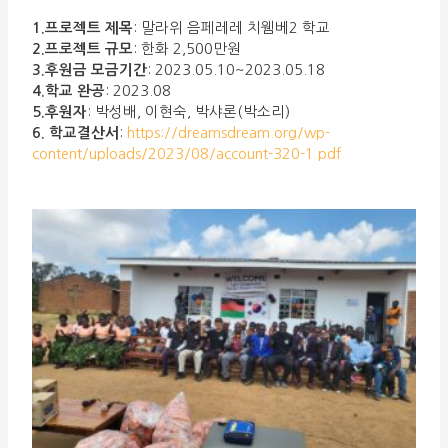
1.프로젝트 제목
: 말라위 음페레레 치웸베2 학교
2.프로젝트 규모
: 한화 2,500만원
3.후원금 모금기간
: 2023.05.10~2023.05.18
4.학교 완공
: 2023.08
5.후원자
: 박성배, 이현숙, 박샤론(박소리)
6. 학교결산서
:
https://dreamsdream.org/wp-
content/uploads/2023/08/account-320-1.pdf