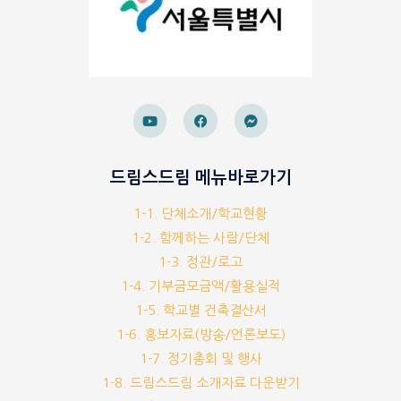
드림스드림 메뉴바로가기
1-1. 단체소개/학교현황
1-2. 함께하는 사람/단체
1-3. 정관/로고
1-4. 기부금모금액/활용실적
1-5. 학교별 건축결산서
1-6. 홍보자료(방송/언론보도)
1-7. 정기총회 및 행사
1-8. 드림스드림 소개자료 다운받기