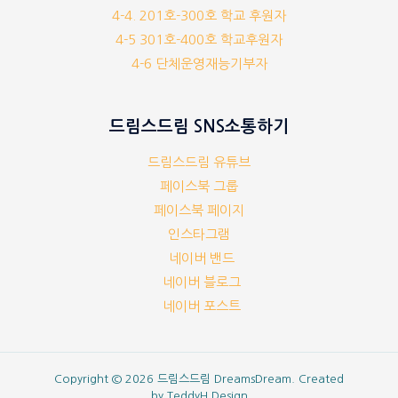
4-4. 201호-300호 학교 후원자
4-5 301호-400호 학교후원자
4-6 단체운영재능기부자
드림스드림 SNS소통하기
드림스드림 유튜브
페이스북 그룹
페이스북 페이지
인스타그램
네이버 밴드
네이버 블로그
네이버 포스트
Copyright © 2026 드림스드림 DreamsDream. Created
by
TeddyH Design