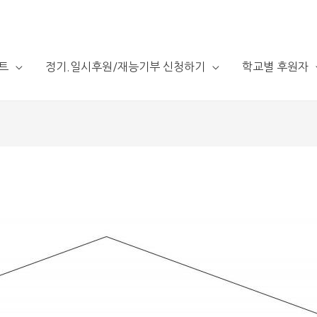
트
정기.일시후원/재능기부 신청하기
학교별 후원자