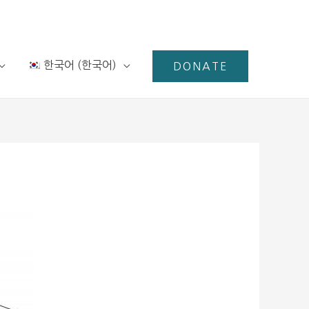
한국어
(
한국어
)
DONATE