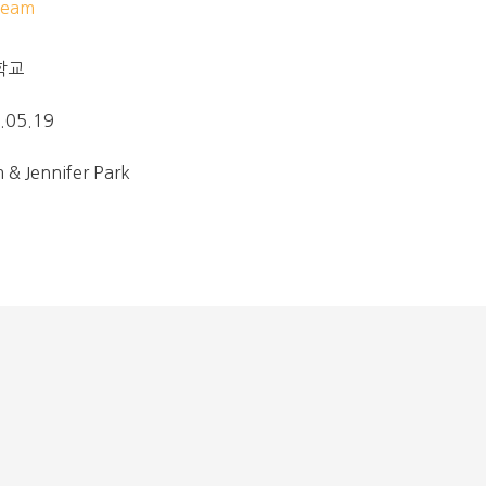
eam
학교
.05.19
Jennifer Park