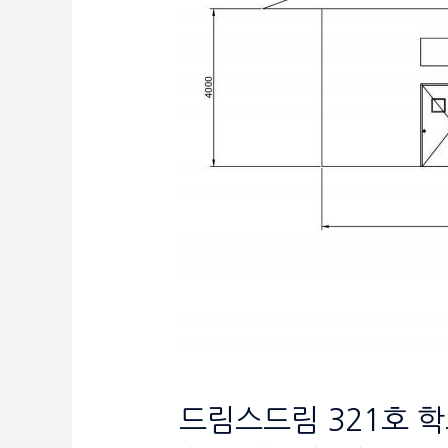
드림스드림 321호 