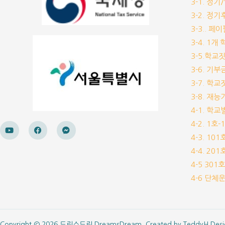
3-1. 정
3-2. 정
3-3.. 페
3-4. 1
3-5.학교
3-6. 
3-7. 학
3-8. 재
4-1. 학
4-2. 1호
4-3. 10
4-4. 20
4-5 30
4-6 단
Copyright © 2026 드림스드림 DreamsDream. Created by
TeddyH Desi