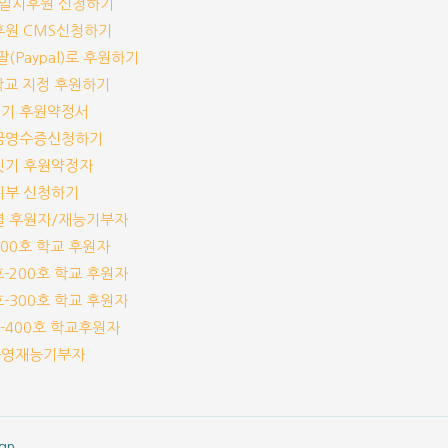
기/일시후원 신청하기
기후원 CMS신청하기
이팔(Paypal)로 후원하기
개 학교 지정 후원하기
짓기 후원약정서
기부금영수증신청하기
교짓기 후원약정자
능기부 신청하기
교별 후원자/재능기부자
-100호 학교 후원자
1호-200호 학교 후원자
1호-300호 학교 후원자
1호-400호 학교후원자
체운영재능기부자
gn