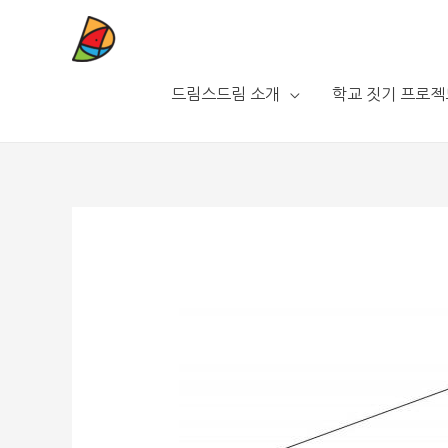
드림스드림 소개
학교 짓기 프로젝