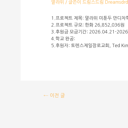
말라위
/ 글쓴이
드림스드림 Dreamsdrd
1.프로젝트 제목: 말라위 미툰두 만디차
2.프로젝트 규모: 한화 26,852,036원
3.후원금 모금기간: 2026.04.21-2026
4.학교 완공:
5.후원자: 토렌스제일장로교회, Ted Kim & 
←
이전 글