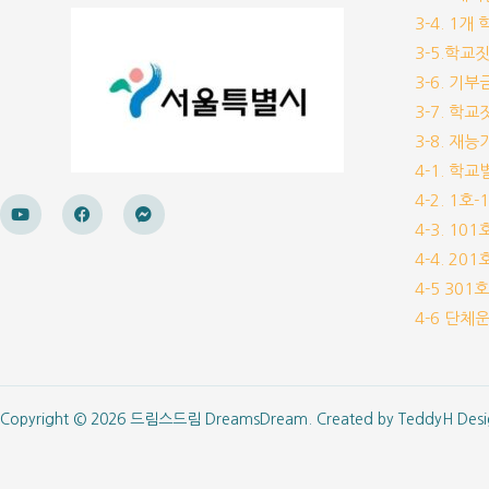
3-4. 1
3-5.학교
3-6. 
3-7. 학
3-8. 재
4-1. 학
4-2. 1호
4-3. 10
4-4. 20
4-5 30
4-6 단
Copyright © 2026 드림스드림 DreamsDream. Created by
TeddyH Desi