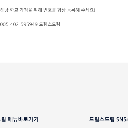
” (해당 학교 가정을 위해 번호를 항상 등록해 주세요)
005-402-595949 드림스드림
림 메뉴바로가기
드림스드림 SN