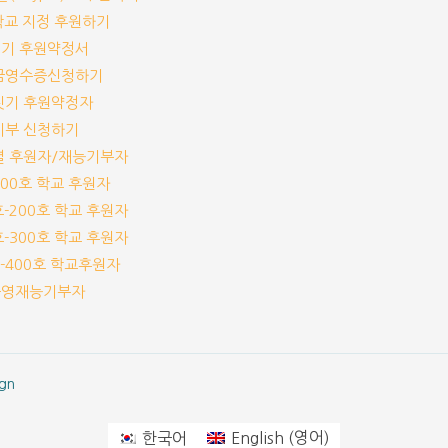
개 학교 지정 후원하기
짓기 후원약정서
기부금영수증신청하기
교짓기 후원약정자
능기부 신청하기
교별 후원자/재능기부자
-100호 학교 후원자
1호-200호 학교 후원자
1호-300호 학교 후원자
1호-400호 학교후원자
체운영재능기부자
gn
영어
한국어
English
(
)