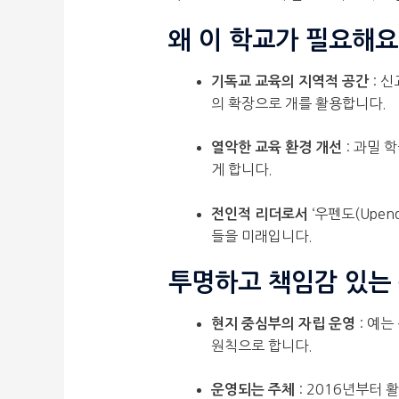
왜 이 학교가 필요해요
: 
기독교 교육의 지역적 공간
의 확장으로 개를 활용합니다.
: 과밀 
열악한 교육 환경 개선
게 합니다.
‘우펜도(Upe
전인적 리더로서
들을 미래입니다.
투명하고 책임감 있는
: 예는
현지 중심부의 자립 운영
원칙으로 합니다.
: 2016년부터
운영되는 주체