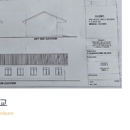
학교
rdeam