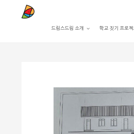
드림스드림 소개
학교 짓기 프로젝