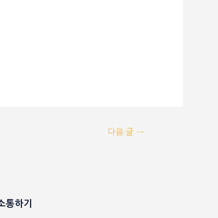
다음 글
→
S소통하기