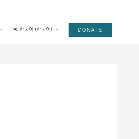
한국어
(
한국어
)
DONATE