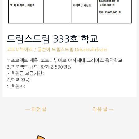
드림스드림 333호 학교
코트디부아르
/ 글쓴이
드림스드림 Dreamsdrdeam
1.프로젝트 제목: 코트디부아르 야까세매 그레이스 음악학교
2.프로젝트 규모: 한화 2,500만원
3.후원금 모금기간:
4.학교 완공:
5.후원자:
←
이전 글
다음 글
→