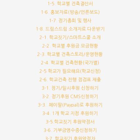
1-5. 학교별 건축결산서
1-6. 홍보자료(방송/언론보도)
1-7. 정기총회 및 행사
1-8. 드림스드림 소개자료 다운받기
2-1. 학교짓기/스마트스쿨 소개
2-2. 학교별 후원금 모금현황
2-3. 학교별 건축스토리/운영현황
2-4. 학교별 건축현황(국가별)
2-5 학교가 필요해요(학교신청)
2-6. 학교건축 진행 점검표 제출
3-1. 정기/일시후원 신청하기
3-2. 정기후원 CMS신청하기
3-3.. 페이팔(Paypal)로 후원하기
3-4. 1개 학교 지정 후원하기
3-5.학교짓기 후원약정서
3-6. 기부금영수증신청하기
3-7. 학교짓기 후원약정자