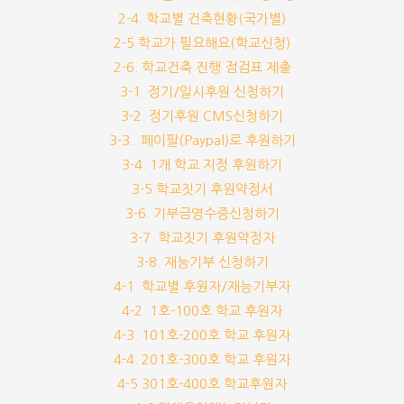
2-4. 학교별 건축현황(국가별)
2-5 학교가 필요해요(학교신청)
2-6. 학교건축 진행 점검표 제출
3-1. 정기/일시후원 신청하기
3-2. 정기후원 CMS신청하기
3-3.. 페이팔(Paypal)로 후원하기
3-4. 1개 학교 지정 후원하기
3-5.학교짓기 후원약정서
3-6. 기부금영수증신청하기
3-7. 학교짓기 후원약정자
3-8. 재능기부 신청하기
4-1. 학교별 후원자/재능기부자
4-2. 1호-100호 학교 후원자
4-3. 101호-200호 학교 후원자
4-4. 201호-300호 학교 후원자
4-5 301호-400호 학교후원자