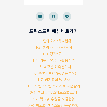
드림스드림 메뉴바로가기
1-1. 단체소개/학교현황
1-2. 함께하는 사람/단체
1-3. 정관/로고
1-4. 기부금모금액/활용실적
1-5. 학교별 건축결산서
1-6. 홍보자료(방송/언론보도)
1-7. 정기총회 및 행사
1-8. 드림스드림 소개자료 다운받기
2-1. 학교짓기/스마트스쿨 소개
2-2. 학교별 후원금 모금현황
2-3. 학교별 건축스토리/운영현황