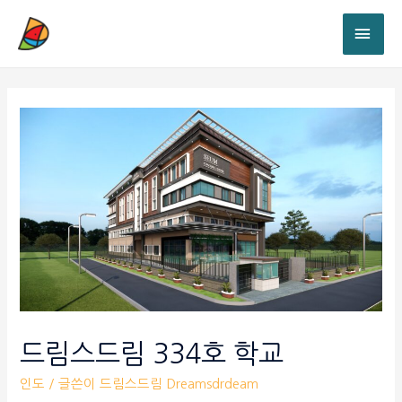
드림스드림 334호 학교
인도
/ 글쓴이
드림스드림 Dreamsdrdeam