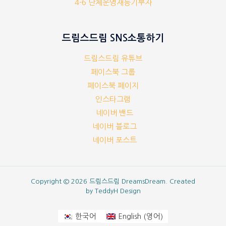
4-6 단체운영재능기부자
드림스드림 SNS소통하기
드림스드림 유튜브
페이스북 그룹
페이스북 페이지
인스타그램
네이버 밴드
네이버 블로그
네이버 포스트
Copyright © 2026 드림스드림 DreamsDream. Created
by
TeddyH Design
영어
한국어
English
(
)