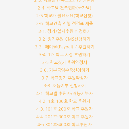
2-3. 학교별 건축스토리/운영현황
2-4. 학교별 건축현황(국가별)
2-5 학교가 필요해요(학교신청)
2-6. 학교건축 진행 점검표 제출
3-1. 정기/일시후원 신청하기
3-2. 정기후원 CMS신청하기
3-3.. 페이팔(Paypal)로 후원하기
3-4. 1개 학교 지정 후원하기
3-5.학교짓기 후원약정서
3-6. 기부금영수증신청하기
3-7. 학교짓기 후원약정자
3-8. 재능기부 신청하기
4-1. 학교별 후원자/재능기부자
4-2. 1호-100호 학교 후원자
4-3. 101호-200호 학교 후원자
4-4. 201호-300호 학교 후원자
4-5 301호-400호 학교후원자