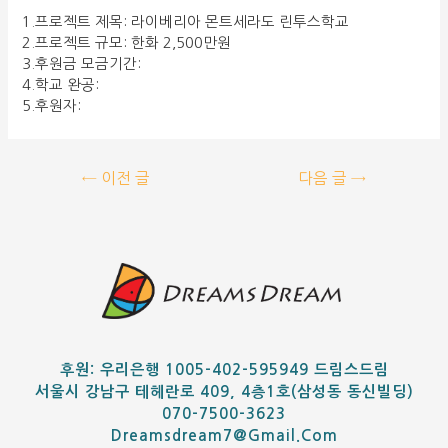
1.프로젝트 제목: 라이베리아 몬트세라도 린투스학교
2.프로젝트 규모: 한화 2,500만원
3.후원금 모금기간:
4.학교 완공:
5.후원자:
←
이전 글
다음 글
→
후원: 우리은행 1005-402-595949 드림스드림
서울시 강남구 테헤란로 409, 4층1호(삼성동 동신빌딩)
070-7500-3623
Dreamsdream7@gmail.com