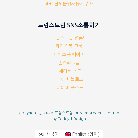
4-6 단체운영재능기부자
드림스드림 SNS소통하기
드림스드림 유튜브
페이스북 그룹
페이스북 페이지
인스타그램
네이버 밴드
네이버 블로그
네이버 포스트
Copyright © 2026 드림스드림 DreamsDream. Created
by
TeddyH Design
영어
한국어
English
(
)