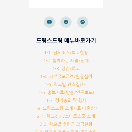
드림스드림 메뉴바로가기
1-1. 단체소개/학교현황
1-2. 함께하는 사람/단체
1-3. 정관/로고
1-4. 기부금모금액/활용실적
1-5. 학교별 건축결산서
1-6. 홍보자료(방송/언론보도)
1-7. 정기총회 및 행사
1-8. 드림스드림 소개자료 다운받기
2-1. 학교짓기/스마트스쿨 소개
2-2. 학교별 후원금 모금현황