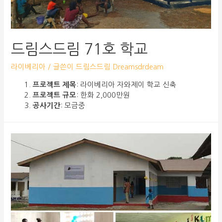
드림스드림 71호 학교
라이베리아
/ 글쓴이
드림스드림 Dreamsdrdeam
프로젝트 제목
: 라이베리아 자와제이 학교 신축
프로젝트 규모
: 한화 2,000만원
공사기간
: 모금중