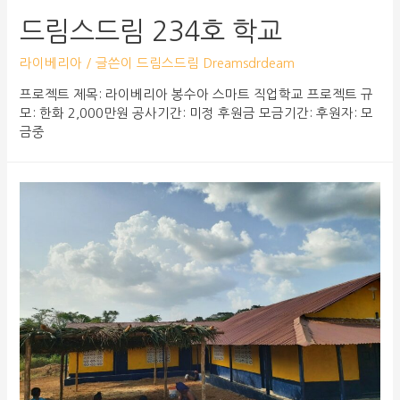
드림스드림 234호 학교
라이베리아
/ 글쓴이
드림스드림 Dreamsdrdeam
프로젝트 제목: 라이베리아 봉수아 스마트 직업학교 프로젝트 규
모: 한화 2,000만원 공사기간: 미정 후원금 모금기간: 후원자: 모
금중