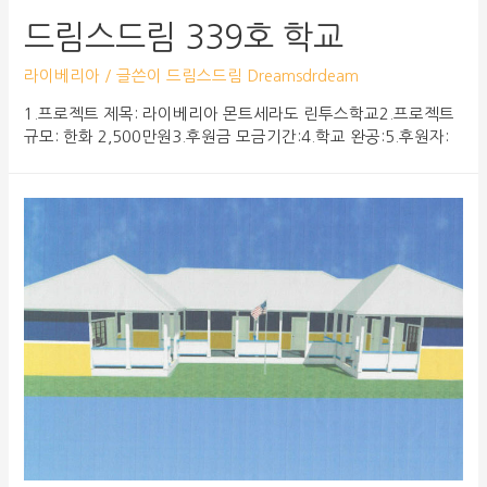
드림스드림 339호 학교
라이베리아
/ 글쓴이
드림스드림 Dreamsdrdeam
1.프로젝트 제목: 라이베리아 몬트세라도 린투스학교2.프로젝트
규모: 한화 2,500만원3.후원금 모금기간:4.학교 완공:5.후원자: