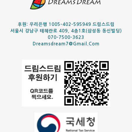
후원: 우리은행 1005-402-595949 드림스드림
서울시 강남구 테헤란로 409, 4층1호(삼성동 동신빌딩)
070-7500-3623
Dreamsdream7@gmail.com