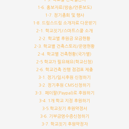
1-6. 홍보자료(방송/언론보도)
1-7. 정기총회 및 행사
1-8. 드림스드림 소개자료 다운받기
2-1. 학교짓기/스마트스쿨 소개
2-2. 학교별 후원금 모금현황
2-3. 학교별 건축스토리/운영현황
2-4. 학교별 건축현황(국가별)
2-5 학교가 필요해요(학교신청)
2-6. 학교건축 진행 점검표 제출
3-1. 정기/일시후원 신청하기
3-2. 정기후원 CMS신청하기
3-3.. 페이팔(Paypal)로 후원하기
3-4. 1개 학교 지정 후원하기
3-5.학교짓기 후원약정서
3-6. 기부금영수증신청하기
3-7. 학교짓기 후원약정자