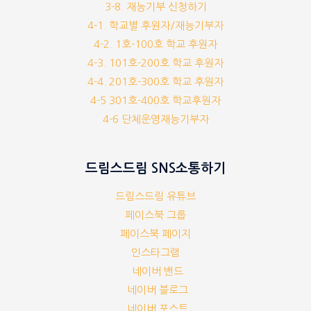
3-8. 재능기부 신청하기
4-1. 학교별 후원자/재능기부자
4-2. 1호-100호 학교 후원자
4-3. 101호-200호 학교 후원자
4-4. 201호-300호 학교 후원자
4-5 301호-400호 학교후원자
4-6 단체운영재능기부자
드림스드림 SNS소통하기
드림스드림 유튜브
페이스북 그룹
페이스북 페이지
인스타그램
네이버 밴드
네이버 블로그
네이버 포스트