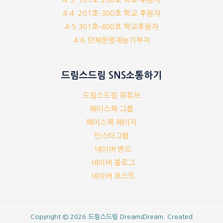
4-4. 201호-300호 학교 후원자
4-5 301호-400호 학교후원자
4-6 단체운영재능기부자
드림스드림 SNS소통하기
드림스드림 유튜브
페이스북 그룹
페이스북 페이지
인스타그램
네이버 밴드
네이버 블로그
네이버 포스트
Copyright © 2026 드림스드림 DreamsDream. Created