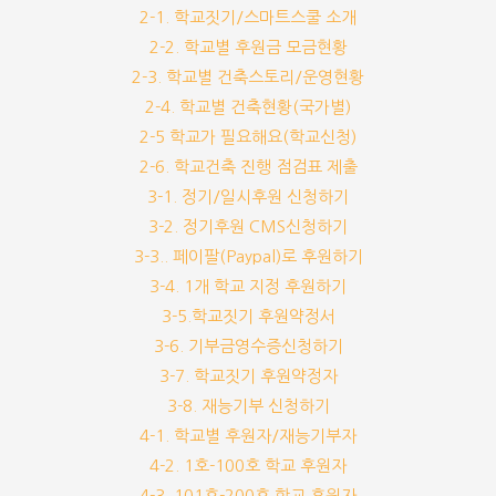
2-1. 학교짓기/스마트스쿨 소개
2-2. 학교별 후원금 모금현황
2-3. 학교별 건축스토리/운영현황
2-4. 학교별 건축현황(국가별)
2-5 학교가 필요해요(학교신청)
2-6. 학교건축 진행 점검표 제출
3-1. 정기/일시후원 신청하기
3-2. 정기후원 CMS신청하기
3-3.. 페이팔(Paypal)로 후원하기
3-4. 1개 학교 지정 후원하기
3-5.학교짓기 후원약정서
3-6. 기부금영수증신청하기
3-7. 학교짓기 후원약정자
3-8. 재능기부 신청하기
4-1. 학교별 후원자/재능기부자
4-2. 1호-100호 학교 후원자
4-3. 101호-200호 학교 후원자