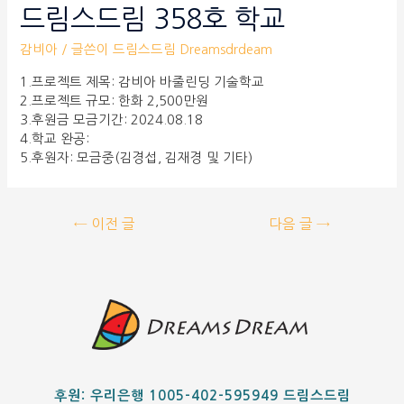
드림스드림 358호 학교
감비아
/ 글쓴이
드림스드림 Dreamsdrdeam
1.프로젝트 제목: 감비아 바줄린딩 기술학교
2.프로젝트 규모: 한화 2,500만원
3.후원금 모금기간: 2024.08.18
4.학교 완공:
5.후원자: 모금중(김경섭, 김재경 및 기타)
←
이전 글
다음 글
→
후원: 우리은행 1005-402-595949 드림스드림