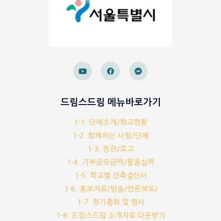
드림스드림 메뉴바로가기
1-1. 단체소개/학교현황
1-2. 함께하는 사람/단체
1-3. 정관/로고
1-4. 기부금모금액/활용실적
1-5. 학교별 건축결산서
1-6. 홍보자료(방송/언론보도)
1-7. 정기총회 및 행사
1-8. 드림스드림 소개자료 다운받기