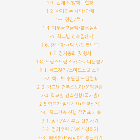
1-1. 단체소개/학교현황
1-2. 함께하는 사람/단체
1-3. 정관/로고
1-4. 기부금모금액/활용실적
1-5. 학교별 건축결산서
1-6. 홍보자료(방송/언론보도)
1-7. 정기총회 및 행사
1-8. 드림스드림 소개자료 다운받기
2-1. 학교짓기/스마트스쿨 소개
2-2. 학교별 후원금 모금현황
2-3. 학교별 건축스토리/운영현황
2-4. 학교별 건축현황(국가별)
2-5 학교가 필요해요(학교신청)
2-6. 학교건축 진행 점검표 제출
3-1. 정기/일시후원 신청하기
3-2. 정기후원 CMS신청하기
3-3.. 페이팔(Paypal)로 후원하기