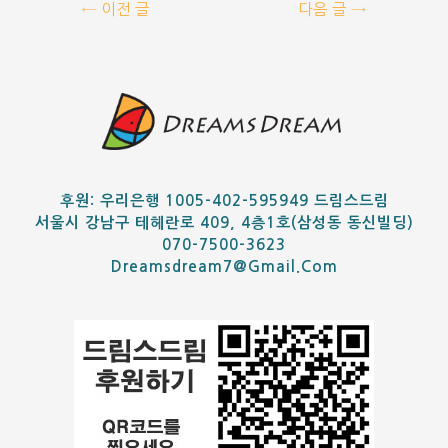
←
이전 글
다음 글
→
후원: 우리은행 1005-402-595949 드림스드림
서울시 강남구 테헤란로 409, 4층1호(삼성동 동신빌딩)
070-7500-3623
Dreamsdream7@gmail.com