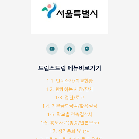
드림스드림 메뉴바로가기
1-1. 단체소개/학교현황
1-2. 함께하는 사람/단체
1-3. 정관/로고
1-4. 기부금모금액/활용실적
1-5. 학교별 건축결산서
1-6. 홍보자료(방송/언론보도)
1-7. 정기총회 및 행사