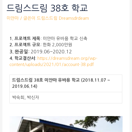
드림스드림 38호 학교
미얀마
/ 글쓴이
드림스드림 Dreamsdrdeam
1. 프로젝트 제목
: 미얀마 유바용 학교 신축
2. 프로젝트 규모
: 한화 2,000만원
: 2019.06~2020.12
3.
완공일
4. 학교결산서
:
https://dreamsdream.org/wp-
content/uploads/2021/01/account-38.pdf
드림스드림 38호 미얀마 유바용 학교 (2018.11.07 ~
2019.06.14)
박숙희, 박신자