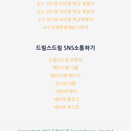
4-3. 101호-200호 학교 후원자
4-4. 201호-300호 학교 후원자
4-5 301호-400호 학교후원자
4-6 단체운영재능기부자
드림스드림 SNS소통하기
드림스드림 유튜브
페이스북 그룹
페이스북 페이지
인스타그램
네이버 밴드
네이버 블로그
네이버 포스트