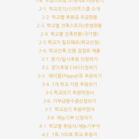
1-8. 드림스드림 소개자료 다운받기
2-1. 학교짓기/스마트스쿨 소개
2-2. 학교별 후원금 모금현황
2-3. 학교별 건축스토리/운영현황
2-4. 학교별 건축현황(국가별)
2-5 학교가 필요해요(학교신청)
2-6. 학교건축 진행 점검표 제출
3-1. 정기/일시후원 신청하기
3-2. 정기후원 CMS신청하기
3-3.. 페이팔(Paypal)로 후원하기
3-4. 1개 학교 지정 후원하기
3-5.학교짓기 후원약정서
3-6. 기부금영수증신청하기
3-7. 학교짓기 후원약정자
3-8. 재능기부 신청하기
4-1. 학교별 후원자/재능기부자
4-2. 1호-100호 학교 후원자