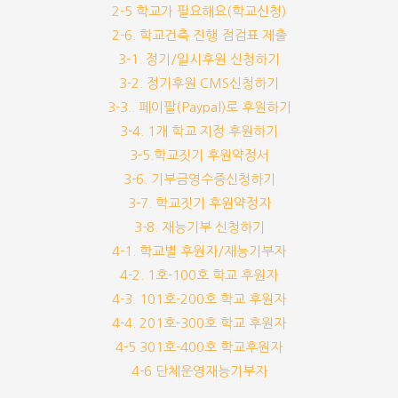
2-5 학교가 필요해요(학교신청)
2-6. 학교건축 진행 점검표 제출
3-1. 정기/일시후원 신청하기
3-2. 정기후원 CMS신청하기
3-3.. 페이팔(Paypal)로 후원하기
3-4. 1개 학교 지정 후원하기
3-5.학교짓기 후원약정서
3-6. 기부금영수증신청하기
3-7. 학교짓기 후원약정자
3-8. 재능기부 신청하기
4-1. 학교별 후원자/재능기부자
4-2. 1호-100호 학교 후원자
4-3. 101호-200호 학교 후원자
4-4. 201호-300호 학교 후원자
4-5 301호-400호 학교후원자
4-6 단체운영재능기부자