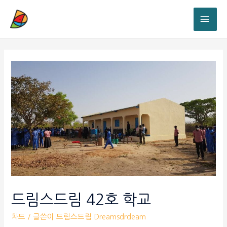
드림스드림 42호 학교
차드
/ 글쓴이
드림스드림 Dreamsdrdeam