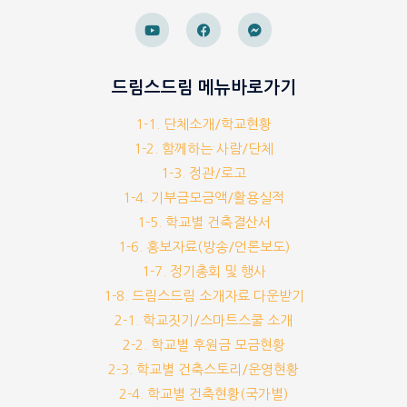
드림스드림 메뉴바로가기
1-1. 단체소개/학교현황
1-2. 함께하는 사람/단체
1-3. 정관/로고
1-4. 기부금모금액/활용실적
1-5. 학교별 건축결산서
1-6. 홍보자료(방송/언론보도)
1-7. 정기총회 및 행사
1-8. 드림스드림 소개자료 다운받기
2-1. 학교짓기/스마트스쿨 소개
2-2. 학교별 후원금 모금현황
2-3. 학교별 건축스토리/운영현황
2-4. 학교별 건축현황(국가별)