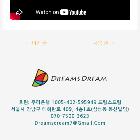
←
이전 글
다음 글
→
후원: 우리은행 1005-402-595949 드림스드림
서울시 강남구 테헤란로 409, 4층1호(삼성동 동신빌딩)
070-7500-3623
Dreamsdream7@gmail.com