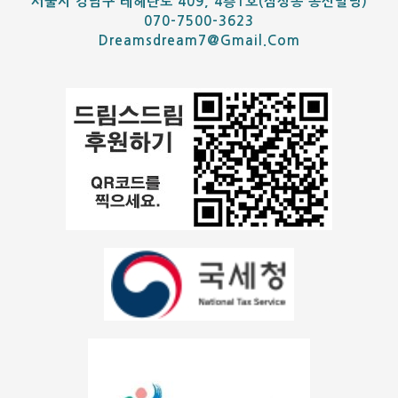
서울시 강남구 테헤란로 409, 4층1호(삼성동 동신빌딩)
070-7500-3623
Dreamsdream7@gmail.com