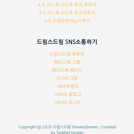
4-4. 201호-300호 학교 후원자
4-5 301호-400호 학교후원자
4-6 단체운영재능기부자
드림스드림 SNS소통하기
드림스드림 유튜브
페이스북 그룹
페이스북 페이지
인스타그램
네이버 밴드
네이버 블로그
네이버 포스트
Copyright © 2026 드림스드림 DreamsDream. Created
by
TeddyH Design