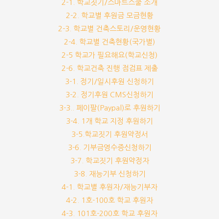
2-1. 학교짓기/스마트스쿨 소개
2-2. 학교별 후원금 모금현황
2-3. 학교별 건축스토리/운영현황
2-4. 학교별 건축현황(국가별)
2-5 학교가 필요해요(학교신청)
2-6. 학교건축 진행 점검표 제출
3-1. 정기/일시후원 신청하기
3-2. 정기후원 CMS신청하기
3-3.. 페이팔(Paypal)로 후원하기
3-4. 1개 학교 지정 후원하기
3-5.학교짓기 후원약정서
3-6. 기부금영수증신청하기
3-7. 학교짓기 후원약정자
3-8. 재능기부 신청하기
4-1. 학교별 후원자/재능기부자
4-2. 1호-100호 학교 후원자
4-3. 101호-200호 학교 후원자