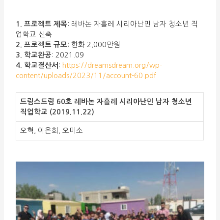
1. 프로젝트 제목
: 레바논 자흘레 시리아난민 남자 청소년 직
업학교 신축
2. 프로젝트 규모
: 한화 2,000만원
3. 학교완공
: 2021.09
4. 학교결산서
:
https://dreamsdream.org/wp-
content/uploads/2023/11/account-60.pdf
드림스드림 60호 레바논 자흘레 시리아난민 남자 청소년
직업학교 (2019.11.22)
오혁, 이은희, 오미소