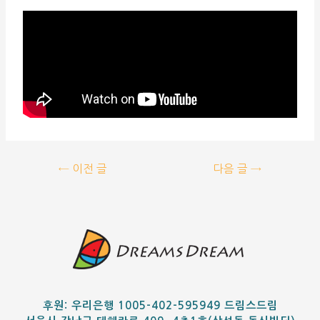
←
이전 글
다음 글
→
후원: 우리은행 1005-402-595949 드림스드림