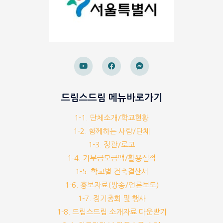
드림스드림 메뉴바로가기
1-1. 단체소개/학교현황
1-2. 함께하는 사람/단체
1-3. 정관/로고
1-4. 기부금모금액/활용실적
1-5. 학교별 건축결산서
1-6. 홍보자료(방송/언론보도)
1-7. 정기총회 및 행사
1-8. 드림스드림 소개자료 다운받기