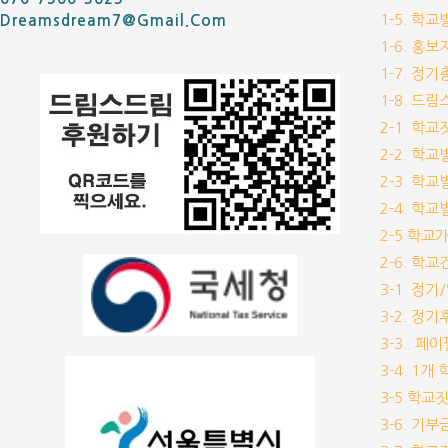
1-5. 학
Dreamsdream7@gmail.com
1-6. 홍
1-7. 정
1-8. 드
2-1. 학
2-2. 학
2-3. 학
2-4. 학
2-5 학교
2-6. 학
3-1. 정
3-2. 정
3-3.. 페
3-4. 1
3-5.학교
3-6. 