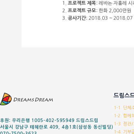
: 레바논 자흘레 
프로젝트 제목
: 한화 2,000만원
프로젝트 규모
: 2018.03 ~ 2018.07
공사기간
드림스드
1-1. 단
1-2. 함
후원: 우리은행 1005-402-595949 드림스드림
1-3. 정관
서울시 강남구 테헤란로 409, 4층1호(삼성동 동신빌딩)
1-4. 기
070-7500-3623