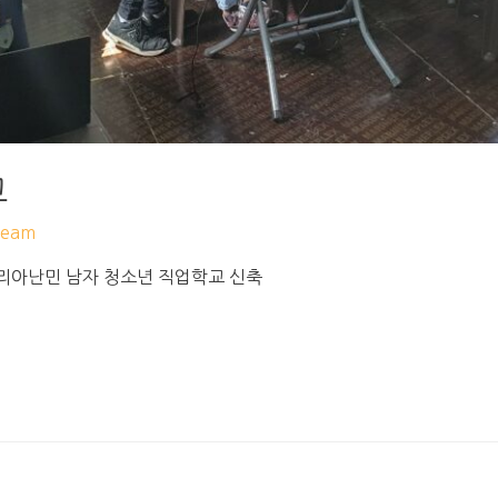
교
eam
시리아난민 남자 청소년 직업학교 신축