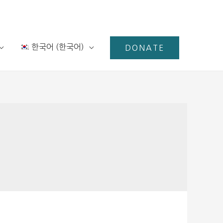
한국어
(
한국어
)
DONATE