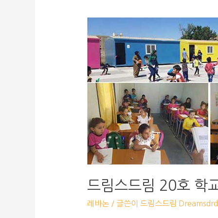
드림스드림 20호 학
레바논
/ 글쓴이
드림스드림 Dreamsdrd