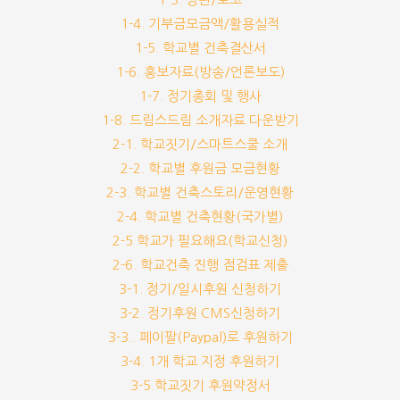
1-4. 기부금모금액/활용실적
1-5. 학교별 건축결산서
1-6. 홍보자료(방송/언론보도)
1-7. 정기총회 및 행사
1-8. 드림스드림 소개자료 다운받기
2-1. 학교짓기/스마트스쿨 소개
2-2. 학교별 후원금 모금현황
2-3. 학교별 건축스토리/운영현황
2-4. 학교별 건축현황(국가별)
2-5 학교가 필요해요(학교신청)
2-6. 학교건축 진행 점검표 제출
3-1. 정기/일시후원 신청하기
3-2. 정기후원 CMS신청하기
3-3.. 페이팔(Paypal)로 후원하기
3-4. 1개 학교 지정 후원하기
3-5.학교짓기 후원약정서