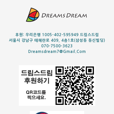
후원: 우리은행 1005-402-595949 드림스드림
서울시 강남구 테헤란로 409, 4층1호(삼성동 동신빌딩)
070-7500-3623
Dreamsdream7@gmail.com