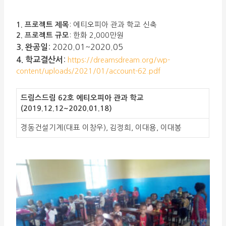
1. 프로젝트 제목
: 에티오피아 관과 학교 신축
2. 프로젝트 규모
: 한화 2,000만원
: 2020.01~2020.05
3.
완공일
:
4. 학교결산서
https://dreamsdream.org/wp-
content/uploads/2021/01/account-62.pdf
드림스드림 62호 에티오피아 관과 학교
(2019.12.12~2020.01.18)
경동건설기계(대표 이창우), 김정희, 이대용, 이대봉