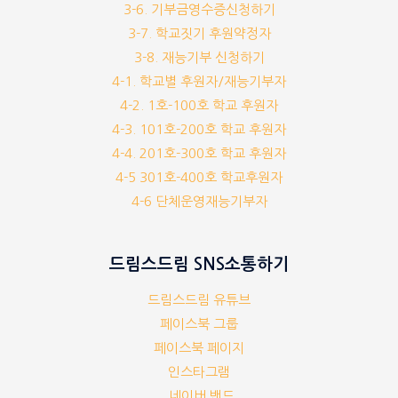
3-6. 기부금영수증신청하기
3-7. 학교짓기 후원약정자
3-8. 재능기부 신청하기
4-1. 학교별 후원자/재능기부자
4-2. 1호-100호 학교 후원자
4-3. 101호-200호 학교 후원자
4-4. 201호-300호 학교 후원자
4-5 301호-400호 학교후원자
4-6 단체운영재능기부자
드림스드림 SNS소통하기
드림스드림 유튜브
페이스북 그룹
페이스북 페이지
인스타그램
네이버 밴드