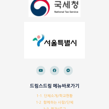
드림스드림 메뉴바로가기
1-1. 단체소개/학교현황
1-2. 함께하는 사람/단체
1-3. 정관/로고