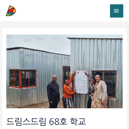
드림스드림 68호 학교