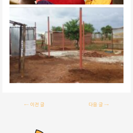
←
이전 글
다음 글
→