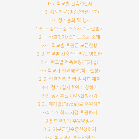
1-5. 학교별 건축결산서
1-6. 홍보자료(방송/언론보도)
1-7. 정기총회 및 행사
1-8. 드림스드림 소개자료 다운받기
2-1. 학교짓기/스마트스쿨 소개
2-2. 학교별 후원금 모금현황
2-3. 학교별 건축스토리/운영현황
2-4. 학교별 건축현황(국가별)
2-5 학교가 필요해요(학교신청)
2-6. 학교건축 진행 점검표 제출
3-1. 정기/일시후원 신청하기
3-2. 정기후원 CMS신청하기
3-3.. 페이팔(Paypal)로 후원하기
3-4. 1개 학교 지정 후원하기
3-5.학교짓기 후원약정서
3-6. 기부금영수증신청하기
3-7. 학교짓기 후원약정자