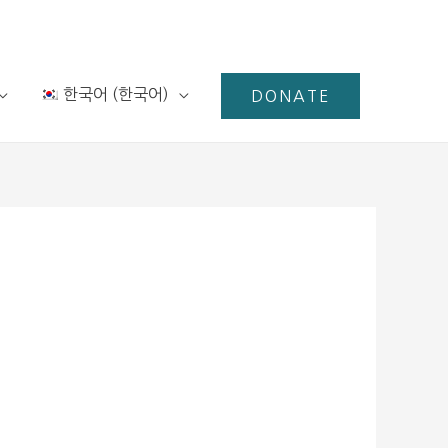
한국어
(
한국어
)
DONATE