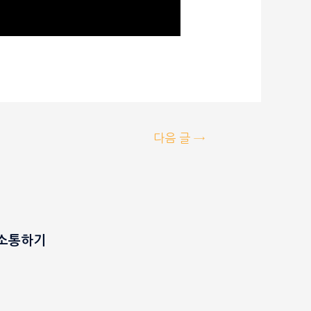
다음 글
→
S소통하기