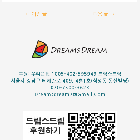
←
이전 글
다음 글
→
후원: 우리은행 1005-402-595949 드림스드림
서울시 강남구 테헤란로 409, 4층1호(삼성동 동신빌딩)
070-7500-3623
Dreamsdream7@gmail.com