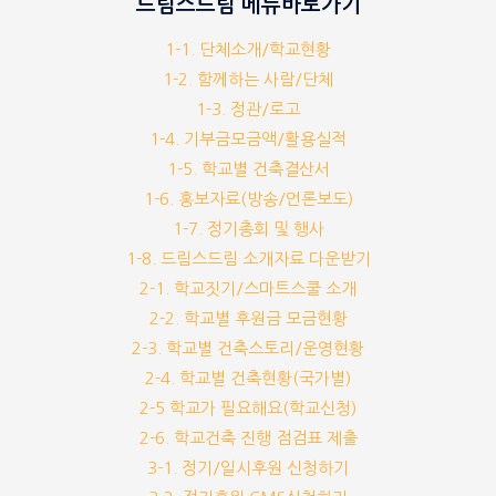
드림스드림 메뉴바로가기
1-1. 단체소개/학교현황
1-2. 함께하는 사람/단체
1-3. 정관/로고
1-4. 기부금모금액/활용실적
1-5. 학교별 건축결산서
1-6. 홍보자료(방송/언론보도)
1-7. 정기총회 및 행사
1-8. 드림스드림 소개자료 다운받기
2-1. 학교짓기/스마트스쿨 소개
2-2. 학교별 후원금 모금현황
2-3. 학교별 건축스토리/운영현황
2-4. 학교별 건축현황(국가별)
2-5 학교가 필요해요(학교신청)
2-6. 학교건축 진행 점검표 제출
3-1. 정기/일시후원 신청하기