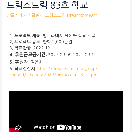
드림스드림 83호 학교
방글라데시
/ 글쓴이
드림스드림 Dreamsdrdeam
1. 프로젝트 제목
: 방글라데시 볼롭뿔 학교 신축
2. 프로젝트 규모
: 한화 2,000만원
3. 학교완공
: 2022.12
4. 후원금모금기간
: 2023.03.09-2021.03.11
:
5. 후원자
김은희
6. 학교결산서
:
https://dreamsdream.org/wp-
content/uploads/2023/06/account-83-2.pdf