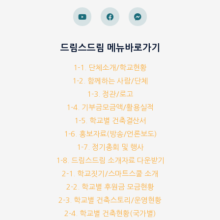
드림스드림 메뉴바로가기
1-1. 단체소개/학교현황
1-2. 함께하는 사람/단체
1-3. 정관/로고
1-4. 기부금모금액/활용실적
1-5. 학교별 건축결산서
1-6. 홍보자료(방송/언론보도)
1-7. 정기총회 및 행사
1-8. 드림스드림 소개자료 다운받기
2-1. 학교짓기/스마트스쿨 소개
2-2. 학교별 후원금 모금현황
2-3. 학교별 건축스토리/운영현황
2-4. 학교별 건축현황(국가별)