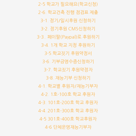
2-5 학교가 필요해요(학교신청)
2-6. 학교건축 진행 점검표 제출
3-1. 정기/일시후원 신청하기
3-2. 정기후원 CMS신청하기
3-3.. 페이팔(Paypal)로 후원하기
3-4. 1개 학교 지정 후원하기
3-5.학교짓기 후원약정서
3-6. 기부금영수증신청하기
3-7. 학교짓기 후원약정자
3-8. 재능기부 신청하기
4-1. 학교별 후원자/재능기부자
4-2. 1호-100호 학교 후원자
4-3. 101호-200호 학교 후원자
4-4. 201호-300호 학교 후원자
4-5 301호-400호 학교후원자
4-6 단체운영재능기부자