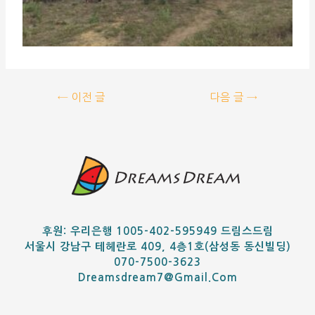
←
이전 글
다음 글
→
후원: 우리은행 1005-402-595949 드림스드림
서울시 강남구 테헤란로 409, 4층1호(삼성동 동신빌딩)
070-7500-3623
Dreamsdream7@gmail.com