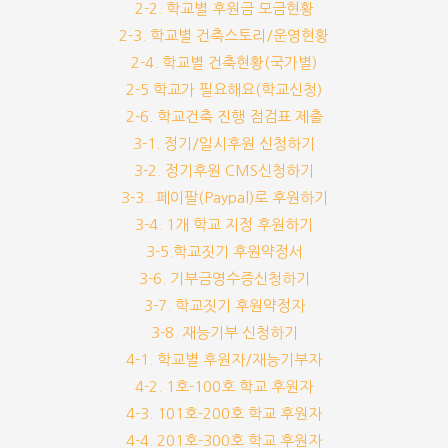
2-2. 학교별 후원금 모금현황
2-3. 학교별 건축스토리/운영현황
2-4. 학교별 건축현황(국가별)
2-5 학교가 필요해요(학교신청)
2-6. 학교건축 진행 점검표 제출
3-1. 정기/일시후원 신청하기
3-2. 정기후원 CMS신청하기
3-3.. 페이팔(Paypal)로 후원하기
3-4. 1개 학교 지정 후원하기
3-5.학교짓기 후원약정서
3-6. 기부금영수증신청하기
3-7. 학교짓기 후원약정자
3-8. 재능기부 신청하기
4-1. 학교별 후원자/재능기부자
4-2. 1호-100호 학교 후원자
4-3. 101호-200호 학교 후원자
4-4. 201호-300호 학교 후원자