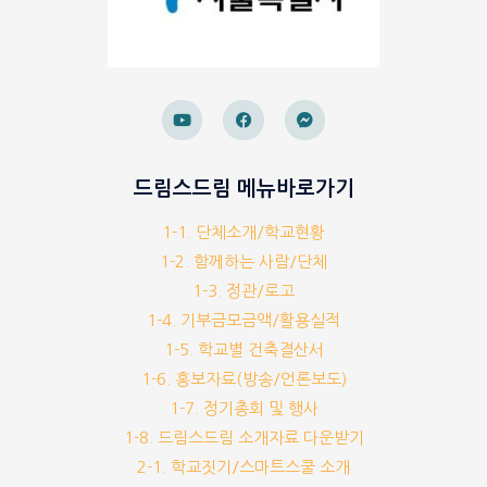
드림스드림 메뉴바로가기
1-1. 단체소개/학교현황
1-2. 함께하는 사람/단체
1-3. 정관/로고
1-4. 기부금모금액/활용실적
1-5. 학교별 건축결산서
1-6. 홍보자료(방송/언론보도)
1-7. 정기총회 및 행사
1-8. 드림스드림 소개자료 다운받기
2-1. 학교짓기/스마트스쿨 소개