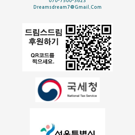
070-7500-3623
Dreamsdream7@gmail.com