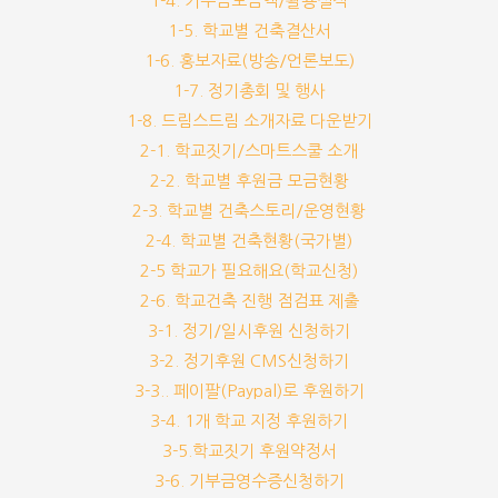
1-4. 기부금모금액/활용실적
1-5. 학교별 건축결산서
1-6. 홍보자료(방송/언론보도)
1-7. 정기총회 및 행사
1-8. 드림스드림 소개자료 다운받기
2-1. 학교짓기/스마트스쿨 소개
2-2. 학교별 후원금 모금현황
2-3. 학교별 건축스토리/운영현황
2-4. 학교별 건축현황(국가별)
2-5 학교가 필요해요(학교신청)
2-6. 학교건축 진행 점검표 제출
3-1. 정기/일시후원 신청하기
3-2. 정기후원 CMS신청하기
3-3.. 페이팔(Paypal)로 후원하기
3-4. 1개 학교 지정 후원하기
3-5.학교짓기 후원약정서
3-6. 기부금영수증신청하기