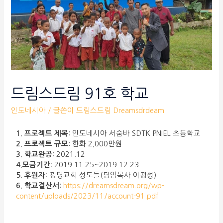
드림스드림 91호 학교
인도네시아
/ 글쓴이
드림스드림 Dreamsdrdeam
1. 프로젝트 제목
: 인도네시아 서숨바 SDTK PNIEL 초등학교
2. 프로젝트 규모
: 한화 2,000만원
3. 학교완공
: 2021.12
4.모금기간:
2019.11.25~2019.12.23
5. 후원자:
광명교회 성도들(담임목사 이광성)
6. 학교결산서
:
https://dreamsdream.org/wp-
content/uploads/2023/11/account-91.pdf