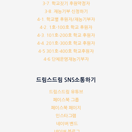
3-7. 학교짓기 후원약정자
3-8. 재능기부 신청하기
4-1. 학교별 후원자/재능기부자
4-2. 1호-100호 학교 후원자
4-3. 101호-200호 학교 후원자
4-4. 201호-300호 학교 후원자
4-5 301호-400호 학교후원자
4-6 단체운영재능기부자
드림스드림 SNS소통하기
드림스드림 유튜브
페이스북 그룹
페이스북 페이지
인스타그램
네이버 밴드
네이버 블로그