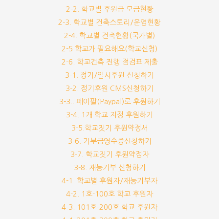
2-2. 학교별 후원금 모금현황
2-3. 학교별 건축스토리/운영현황
2-4. 학교별 건축현황(국가별)
2-5 학교가 필요해요(학교신청)
2-6. 학교건축 진행 점검표 제출
3-1. 정기/일시후원 신청하기
3-2. 정기후원 CMS신청하기
3-3.. 페이팔(Paypal)로 후원하기
3-4. 1개 학교 지정 후원하기
3-5.학교짓기 후원약정서
3-6. 기부금영수증신청하기
3-7. 학교짓기 후원약정자
3-8. 재능기부 신청하기
4-1. 학교별 후원자/재능기부자
4-2. 1호-100호 학교 후원자
4-3. 101호-200호 학교 후원자