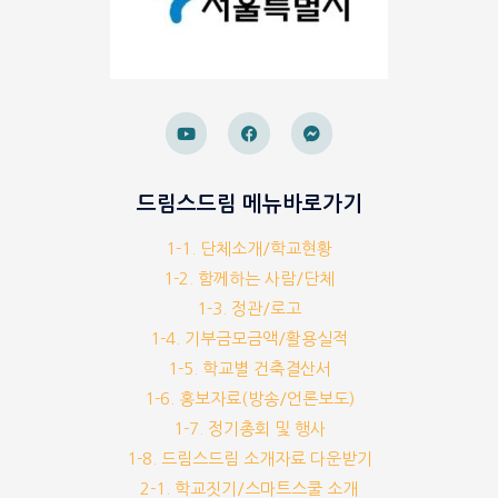
드림스드림 메뉴바로가기
1-1. 단체소개/학교현황
1-2. 함께하는 사람/단체
1-3. 정관/로고
1-4. 기부금모금액/활용실적
1-5. 학교별 건축결산서
1-6. 홍보자료(방송/언론보도)
1-7. 정기총회 및 행사
1-8. 드림스드림 소개자료 다운받기
2-1. 학교짓기/스마트스쿨 소개