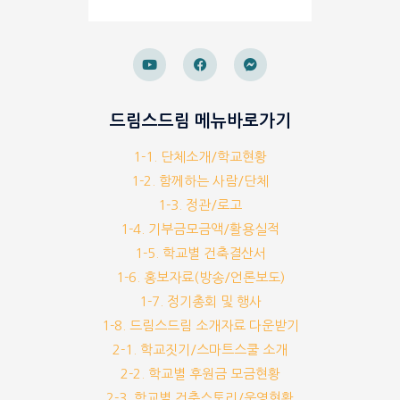
드림스드림 메뉴바로가기
1-1. 단체소개/학교현황
1-2. 함께하는 사람/단체
1-3. 정관/로고
1-4. 기부금모금액/활용실적
1-5. 학교별 건축결산서
1-6. 홍보자료(방송/언론보도)
1-7. 정기총회 및 행사
1-8. 드림스드림 소개자료 다운받기
2-1. 학교짓기/스마트스쿨 소개
2-2. 학교별 후원금 모금현황
2-3. 학교별 건축스토리/운영현황