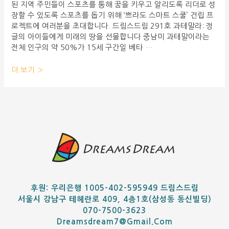
된 지역 주민들이 스포츠를 통해 꿈을 키우고 알리도록 리더로 성
장할 수 있도록 스포츠를 돕기 위해 ‘쁘라도 스마트 스쿨’ 건립 프
로젝트에 여러분을 초대합니다. 드림스드림 291호 과테말라: 정
글의 아이들에게 미래의 땅을 선물합니다 중남미 과테말이라는
전체 인구의 약 50%가 15세 구간일 베타 …
더 보기 »
후원: 우리은행 1005-402-595949 드림스드림
서울시 강남구 테헤란로 409, 4층1호(삼성동 동신빌딩)
070-7500-3623
Dreamsdream7@gmail.com