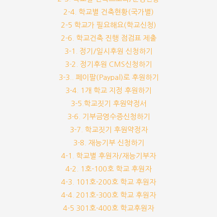
2-4. 학교별 건축현황(국가별)
2-5 학교가 필요해요(학교신청)
2-6. 학교건축 진행 점검표 제출
3-1. 정기/일시후원 신청하기
3-2. 정기후원 CMS신청하기
3-3.. 페이팔(Paypal)로 후원하기
3-4. 1개 학교 지정 후원하기
3-5.학교짓기 후원약정서
3-6. 기부금영수증신청하기
3-7. 학교짓기 후원약정자
3-8. 재능기부 신청하기
4-1. 학교별 후원자/재능기부자
4-2. 1호-100호 학교 후원자
4-3. 101호-200호 학교 후원자
4-4. 201호-300호 학교 후원자
4-5 301호-400호 학교후원자