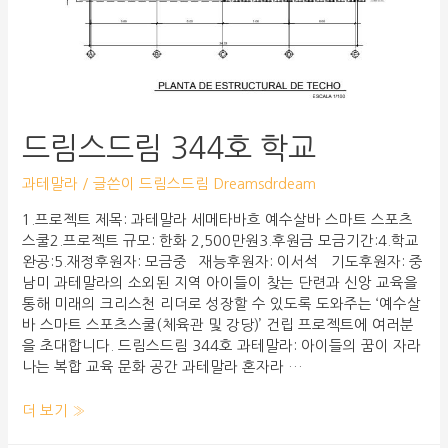
드림스드림 344호 학교
과테말라
/ 글쓴이
드림스드림 Dreamsdrdeam
1.프로젝트 제목: 과테말라 세메타바흐 예수살바 스마트 스포츠
스쿨2.프로젝트 규모: 한화 2,500만원3.후원금 모금기간:4.학교
완공:5.재정후원자: 모금중 재능후원자: 이서석 기도후원자: 중
남미 과테말라의 소외된 지역 아이들이 찾는 단련과 신앙 교육을
통해 미래의 크리스천 리더로 성장할 수 있도록 도와주는 ‘예수살
바 스마트 스포츠스쿨(체육관 및 강당)’ 건립 프로젝트에 여러분
을 초대합니다. 드림스드림 344호 과테말라: 아이들의 꿈이 자라
나는 복합 교육 문화 공간 과테말라 혼자라 …
더 보기 »