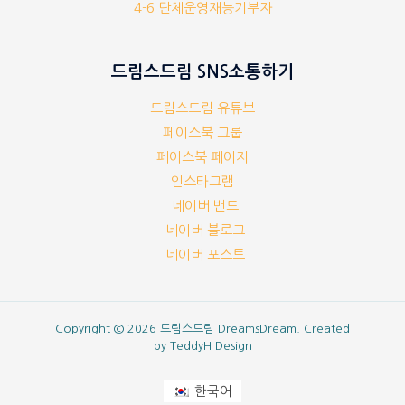
4-6 단체운영재능기부자
드림스드림 SNS소통하기
드림스드림 유튜브
페이스북 그룹
페이스북 페이지
인스타그램
네이버 밴드
네이버 블로그
네이버 포스트
Copyright © 2026 드림스드림 DreamsDream. Created
by
TeddyH Design
한국어