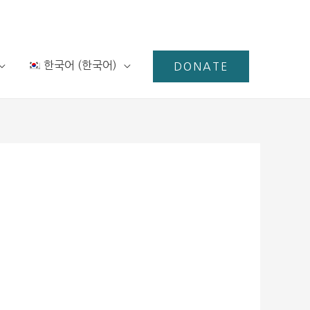
한국어
(
한국어
)
DONATE