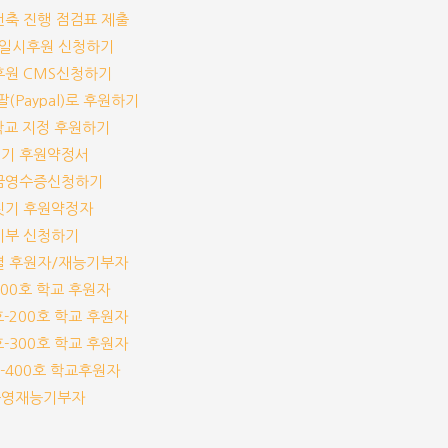
교건축 진행 점검표 제출
기/일시후원 신청하기
기후원 CMS신청하기
이팔(Paypal)로 후원하기
개 학교 지정 후원하기
짓기 후원약정서
기부금영수증신청하기
교짓기 후원약정자
능기부 신청하기
교별 후원자/재능기부자
-100호 학교 후원자
1호-200호 학교 후원자
1호-300호 학교 후원자
1호-400호 학교후원자
체운영재능기부자