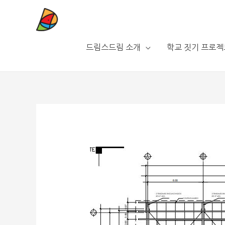
드림스드림 소개
학교 짓기 프로젝