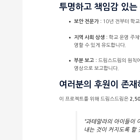
투명하고 책임감 있는
: 10년 전부터 학
보안 전문가
: 학교 운영 주
지역 사회 상생
영할 수 있게 유도합니다.
: 드림스드림의 원칙에
부분 보고
영상으로 보고합니다.
여러분의 후원이 존재
이 프로젝트를 위해 드림스드림은
2,5
“과테말라의 아이들이 
내는 것이 커지도록 할 