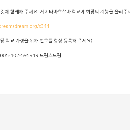
 것에 함께해 주세요. 세메타바흐살바 학교에 희망의 지붕을 올려주
reamsdream.org/s344
(해당 학교 가정을 위해 번호를 항상 등록해 주세요)
005-402-595949 드림스드림