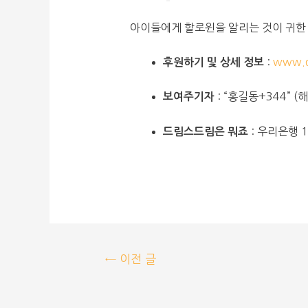
아이들에게 할로윈을 알리는 것이 귀한
:
www.d
후원하기 및 상세 정보
: “홍길동+344” 
보여주기자
: 우리은행 1
드림스드림은 뭐죠
←
이전 글