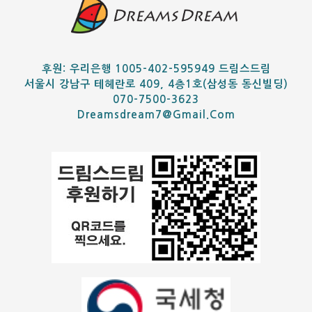
후원: 우리은행 1005-402-595949 드림스드림
서울시 강남구 테헤란로 409, 4층1호(삼성동 동신빌딩)
070-7500-3623
Dreamsdream7@gmail.com