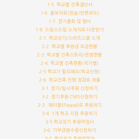
1-5. 학교별 건축결산서
1-6. 홍보자료(방송/언론보도)
1-7. 정기총회 및 행사
1-8. 드림스드림 소개자료 다운받기
2-1. 학교짓기/스마트스쿨 소개
2-2. 학교별 후원금 모금현황
2-3. 학교별 건축스토리/운영현황
2-4. 학교별 건축현황(국가별)
2-5 학교가 필요해요(학교신청)
2-6. 학교건축 진행 점검표 제출
3-1. 정기/일시후원 신청하기
3-2. 정기후원 CMS신청하기
3-3.. 페이팔(Paypal)로 후원하기
3-4. 1개 학교 지정 후원하기
3-5.학교짓기 후원약정서
3-6. 기부금영수증신청하기
3-7. 학교짓기 후원약정자