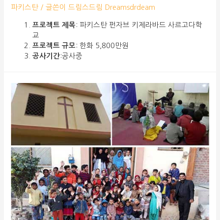
파키스탄
/ 글쓴이
드림스드림 Dreamsdrdeam
프로젝트 제목
: 파키스탄 펀자브 키제라바드 사르고다학
교
프로젝트 규모
: 한화 5,800만원
공사기간
:공사중