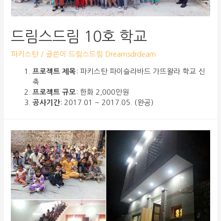
드림스드림 10호 학교
파키스탄
/ 글쓴이
드림스드림 Dreamsdrdeam
프로젝트 제목
: 파키스탄 파이슬라바드 가뜨왈라 학교 신
축
프로젝트 규모
: 한화 2,000만원
공사기간
: 2017.01 ~ 2017.05. (완공)