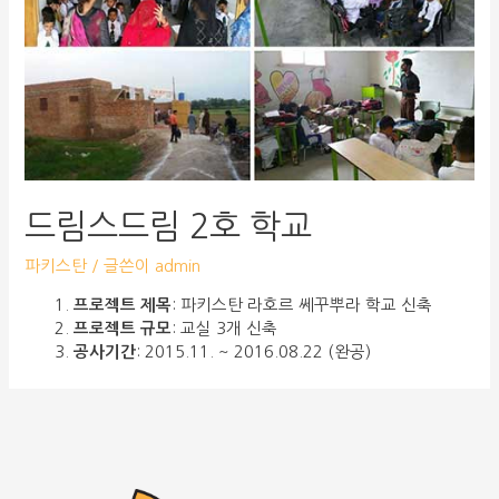
드림스드림 2호 학교
파키스탄
/ 글쓴이
admin
프로젝트 제목
: 파키스탄 라호르 쎄꾸뿌라 학교 신축
프로젝트 규모
: 교실 3개 신축
공사기간
: 2015.11. ~ 2016.08.22 (완공)