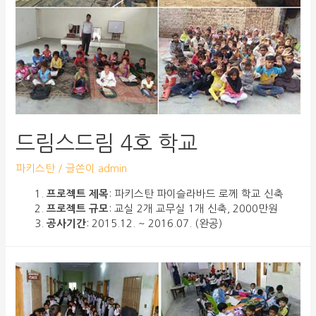
드림스드림 4호 학교
파키스탄
/ 글쓴이
admin
프로젝트 제목
: 파키스탄 파이슬라바드 로께 학교 신축
프로젝트 규모
: 교실 2개 교무실 1개 신축, 2000만원
공사기간
: 2015.12. ~ 2016.07. (완공)