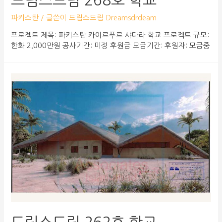
파키스탄
/ 글쓴이
드림스드림 Dreamsdrdeam
프로젝트 제목: 파키스탄 카이르푸르 샤다라 학교 프로젝트 규모:
한화 2,000만원 공사기간: 미정 후원금 모금기간: 후원자: 모금중