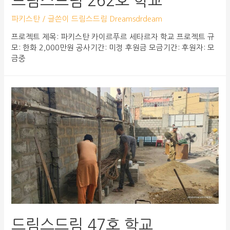
드림스드림 262호 학교
파키스탄
/ 글쓴이
드림스드림 Dreamsdrdeam
프로젝트 제목: 파키스탄 카이르푸르 세타르자 학교 프로젝트 규
모: 한화 2,000만원 공사기간: 미정 후원금 모금기간: 후원자: 모
금중
드림스드림 47호 학교