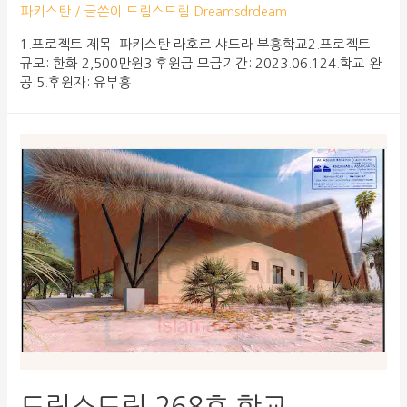
파키스탄
/ 글쓴이
드림스드림 Dreamsdrdeam
1.프로젝트 제목: 파키스탄 라호르 샤드라 부흥학교2.프로젝트
규모: 한화 2,500만원3.후원금 모금기간: 2023.06.124.학교 완
공:5.후원자: 유부흥
드림스드림 268호 학교