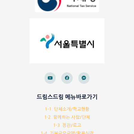
드림스드림 메뉴바로가기
1-1. 단체소개/학교현황
1-2. 함께하는 사람/단체
1-3. 정관/로고
1-4. 기부금모금액/활용실적