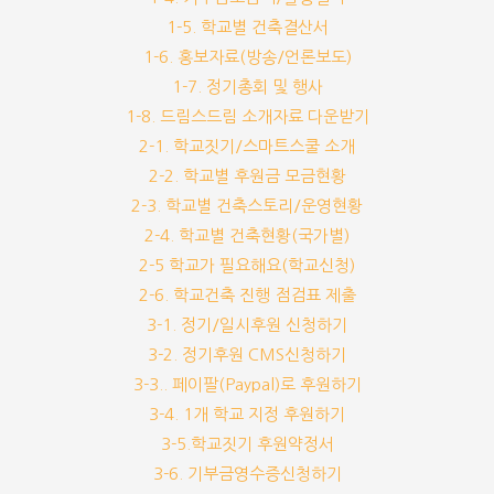
1-5. 학교별 건축결산서
1-6. 홍보자료(방송/언론보도)
1-7. 정기총회 및 행사
1-8. 드림스드림 소개자료 다운받기
2-1. 학교짓기/스마트스쿨 소개
2-2. 학교별 후원금 모금현황
2-3. 학교별 건축스토리/운영현황
2-4. 학교별 건축현황(국가별)
2-5 학교가 필요해요(학교신청)
2-6. 학교건축 진행 점검표 제출
3-1. 정기/일시후원 신청하기
3-2. 정기후원 CMS신청하기
3-3.. 페이팔(Paypal)로 후원하기
3-4. 1개 학교 지정 후원하기
3-5.학교짓기 후원약정서
3-6. 기부금영수증신청하기