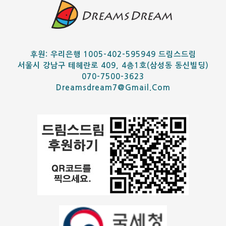
후원: 우리은행 1005-402-595949 드림스드림
서울시 강남구 테헤란로 409, 4층1호(삼성동 동신빌딩)
070-7500-3623
Dreamsdream7@gmail.com