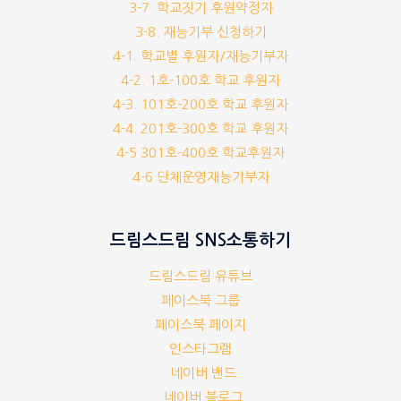
3-7. 학교짓기 후원약정자
3-8. 재능기부 신청하기
4-1. 학교별 후원자/재능기부자
4-2. 1호-100호 학교 후원자
4-3. 101호-200호 학교 후원자
4-4. 201호-300호 학교 후원자
4-5 301호-400호 학교후원자
4-6 단체운영재능기부자
드림스드림 SNS소통하기
드림스드림 유튜브
페이스북 그룹
페이스북 페이지
인스타그램
네이버 밴드
네이버 블로그