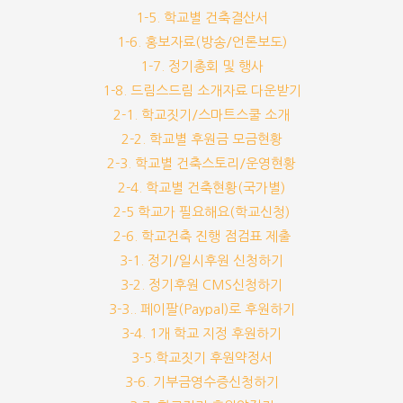
1-5. 학교별 건축결산서
1-6. 홍보자료(방송/언론보도)
1-7. 정기총회 및 행사
1-8. 드림스드림 소개자료 다운받기
2-1. 학교짓기/스마트스쿨 소개
2-2. 학교별 후원금 모금현황
2-3. 학교별 건축스토리/운영현황
2-4. 학교별 건축현황(국가별)
2-5 학교가 필요해요(학교신청)
2-6. 학교건축 진행 점검표 제출
3-1. 정기/일시후원 신청하기
3-2. 정기후원 CMS신청하기
3-3.. 페이팔(Paypal)로 후원하기
3-4. 1개 학교 지정 후원하기
3-5.학교짓기 후원약정서
3-6. 기부금영수증신청하기