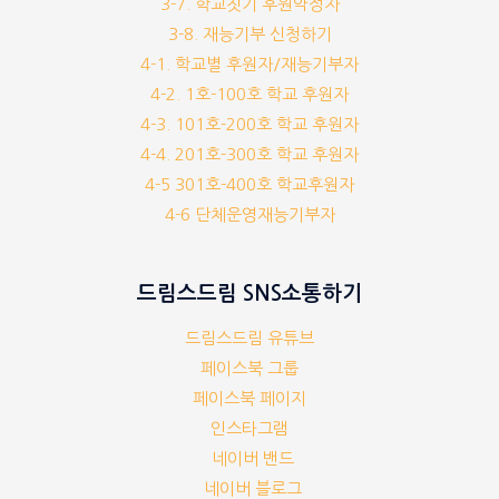
3-7. 학교짓기 후원약정자
3-8. 재능기부 신청하기
4-1. 학교별 후원자/재능기부자
4-2. 1호-100호 학교 후원자
4-3. 101호-200호 학교 후원자
4-4. 201호-300호 학교 후원자
4-5 301호-400호 학교후원자
4-6 단체운영재능기부자
드림스드림 SNS소통하기
드림스드림 유튜브
페이스북 그룹
페이스북 페이지
인스타그램
네이버 밴드
네이버 블로그