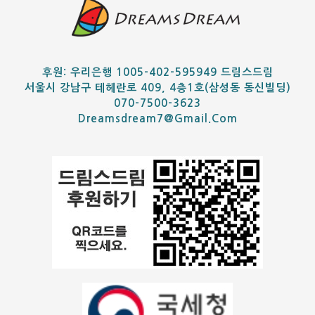
후원: 우리은행 1005-402-595949 드림스드림
서울시 강남구 테헤란로 409, 4층1호(삼성동 동신빌딩)
070-7500-3623
Dreamsdream7@gmail.com