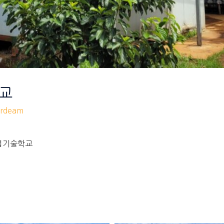
학교
rdeam
농업기술학교