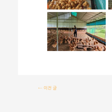
←
이전 글