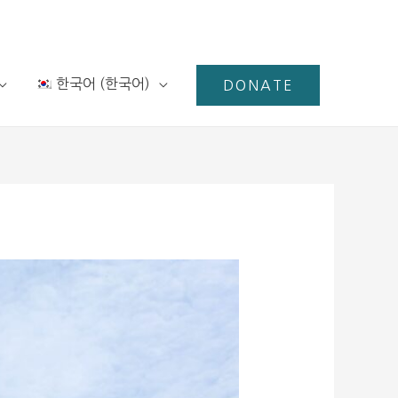
한국어
(
한국어
)
DONATE