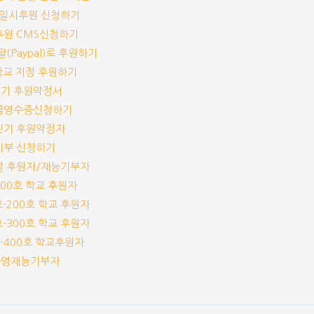
기/일시후원 신청하기
기후원 CMS신청하기
이팔(Paypal)로 후원하기
개 학교 지정 후원하기
짓기 후원약정서
기부금영수증신청하기
교짓기 후원약정자
능기부 신청하기
교별 후원자/재능기부자
-100호 학교 후원자
1호-200호 학교 후원자
1호-300호 학교 후원자
1호-400호 학교후원자
체운영재능기부자