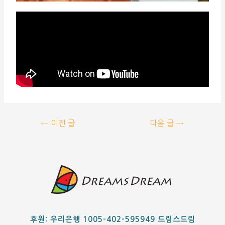
←
이전 글
다음 글
→
후원: 우리은행 1005-402-595949 드림스드림