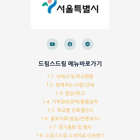
드림스드림 메뉴바로가기
1-1. 단체소개/학교현황
1-2. 함께하는 사람/단체
1-3. 정관/로고
1-4. 기부금모금액/활용실적
1-5. 학교별 건축결산서
1-6. 홍보자료(방송/언론보도)
1-7. 정기총회 및 행사
1-8. 드림스드림 소개자료 다운받기