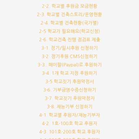
2-2. 학교별 후원금 모금현황
2-3. 학교별 건축스토리/운영현황
2-4. 학교별 건축현황(국가별)
2-5 학교가 필요해요(학교신청)
2-6. 학교건축 진행 점검표 제출
3-1. 정기/일시후원 신청하기
3-2. 정기후원 CMS신청하기
3-3.. 페이팔(Paypal)로 후원하기
3-4. 1개 학교 지정 후원하기
3-5.학교짓기 후원약정서
3-6. 기부금영수증신청하기
3-7. 학교짓기 후원약정자
3-8. 재능기부 신청하기
4-1. 학교별 후원자/재능기부자
4-2. 1호-100호 학교 후원자
4-3. 101호-200호 학교 후원자