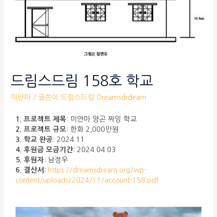
드림스드림 158호 학교
미얀마
/ 글쓴이
드림스드림 Dreamsdrdeam
1. 프로젝트 제목
: 미얀마 양곤 짜잉 학교
2. 프로젝트 규모
: 한화 2,000만원
3. 학교 완공
: 2024.11
4. 후원금 모금기간
: 2024.04.03
5. 후원자
: 남정우
6. 결산서
:
https://dreamsdream.org/wp-
content/uploads/2024/11/account-158.pdf