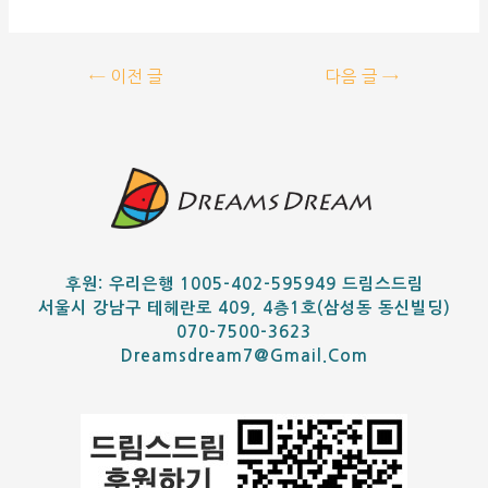
←
이전 글
다음 글
→
후원: 우리은행 1005-402-595949 드림스드림
서울시 강남구 테헤란로 409, 4층1호(삼성동 동신빌딩)
070-7500-3623
Dreamsdream7@gmail.com