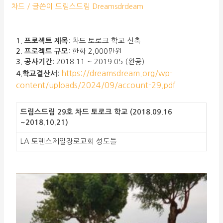
차드
/ 글쓴이
드림스드림 Dreamsdrdeam
1. 프로젝트 제목
: 차드 토로크 학교 신축
2. 프로젝트 규모
: 한화 2,000만원
3. 공사기간
: 2018.11 ~ 2019.05 (완공)
https://dreamsdream.org/wp-
4.학교결산서
:
content/uploads/2024/09/account-29.pdf
드림스드림 29호 차드 토로크 학교 (2018.09.16
~2018.10.21)
LA 토렌스제일장로교회 성도들