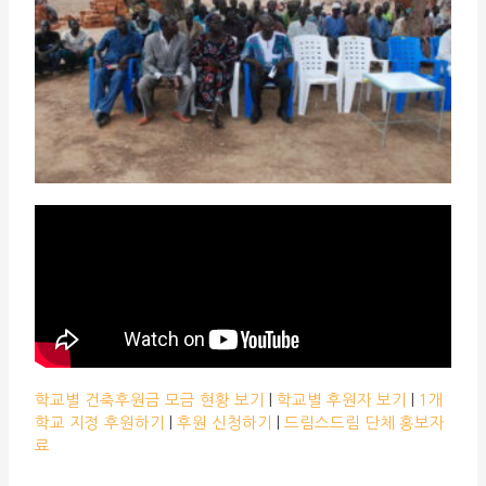
학교별 건축후원금 모금 현황 보기
|
학교별 후원자 보기
|
1개
학교 지정 후원하기
|
후원 신청하기
|
드림스드림 단체 홍보자
료