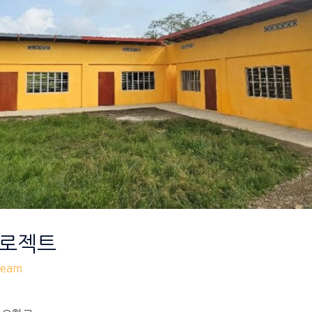
프로젝트
eam