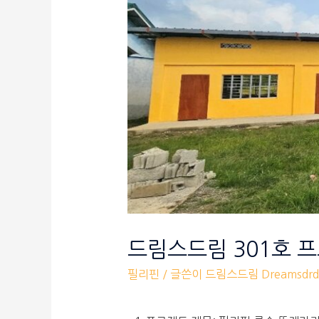
드림스드림 301호 
필리핀
/ 글쓴이
드림스드림 Dreamsdrd