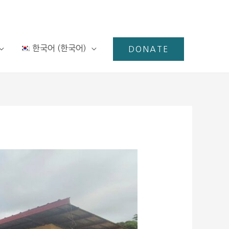
한국어
(
한국어
)
DONATE