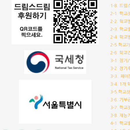
1-8. 드
2-1. 학
2-2. 학
2-3. 학
2-4. 학
2-5 학교
2-6. 학
3-1. 정
3-2. 정
3-3.. 페
3-4. 1
3-5.학교
3-6. 
3-7. 학
3-8. 재
4-1. 학