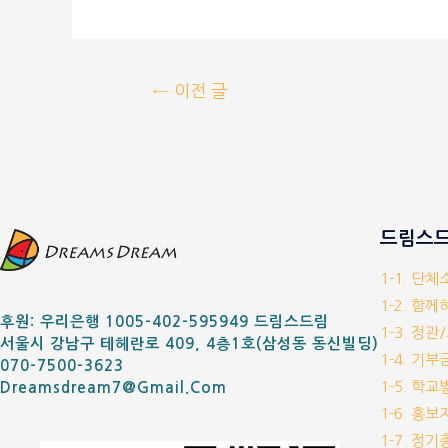
←
이전 글
드림스드
1-1. 단
1-2. 함
후원: 우리은행 1005-402-595949 드림스드림
1-3. 정관
서울시 강남구 테헤란로 409, 4층1호(삼성동 동신빌딩)
1-4. 기
070-7500-3623
1-5. 학
Dreamsdream7@gmail.com
1-6. 홍
1-7. 정