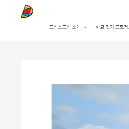
드림스드림 소개
학교 짓기 프로젝